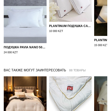
PLANTINUM ПОДУШКА САТИН, ШЕЛК 50Х70
10 000 KZT
15 000 KZT
ПОДУШКА PAVIA NANO 50X70
24 000 KZT
ВАС ТАКЖЕ МОГУТ ЗАИНТЕРЕСОВАТЬ
88 ТОВАРЫ