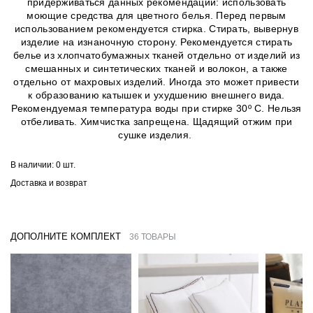
придерживаться данных рекомендаций: использовать
моющие средства для цветного белья. Перед первым
использованием рекомендуется стирка. Стирать, вывернув
изделие на изнаночную сторону. Рекомендуется стирать
белье из хлопчатобумажных тканей отдельно от изделий из
смешанных и синтетических тканей и волокон, а также
отдельно от махровых изделий. Иногда это может привести
к образованию катышек и ухудшению внешнего вида.
Рекомендуемая температура воды при стирке 30º C. Нельзя
отбеливать. Химчистка запрещена. Щадящий отжим при
сушке изделия.
В наличии:
0 шт.
Доставка и возврат
ДОПОЛНИТЕ КОМПЛЕКТ
36 ТОВАРЫ