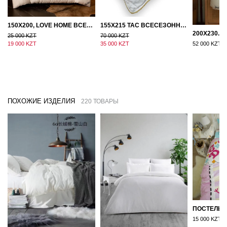
150Х200, LOVE HOME ВСЕСЕЗОННОЕ ОДЕЯЛО ИЗ ХЛОПКА С НАПОЛНИТЕЛЕМ МИКРОГЕЛЬ
155Х215 TAC ВСЕСЕЗОННОЕ ХЛОПКОВОЕ ОДЕЯЛО ИЗ БАМБУКОВОГО ВОЛОКНА
25 000 KZT
70 000 KZT
19 000 KZT
35 000 KZT
52 000 KZT
ПОХОЖИЕ ИЗДЕЛИЯ
220 ТОВАРЫ
15 000 KZT