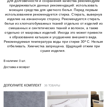
Для долговечности и сохранения качества рекомендуем
придерживаться данных рекомендаций: использовать
моющие средства для цветного белья. Перед первым
использованием рекомендуется стирка. Стирать, вывернув
изделие на изнаночную сторону. Рекомендуется стирать
белье из хлопчатобумажных тканей отдельно от изделий из
смешанных и синтетических тканей и волокон, а также
отдельно от махровых изделий. Иногда это может привести
к образованию катышек и ухудшению внешнего вида.
Рекомендуемая температура воды при стирке 30º C. Нельзя
отбеливать. Химчистка запрещена. Щадящий отжим при
сушке изделия.
В наличии:
0 шт.
Доставка и возврат
ДОПОЛНИТЕ КОМПЛЕКТ
36 ТОВАРЫ