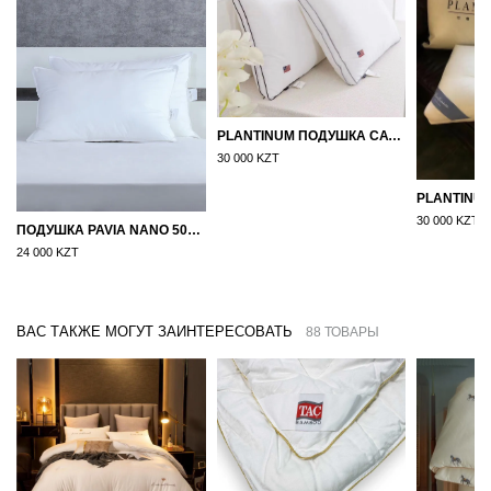
PLANTINUM ПОДУШКА САТИН, ШЕЛК 50Х70
30 000 KZT
30 000 KZT
ПОДУШКА PAVIA NANO 50X70
24 000 KZT
ВАС ТАКЖЕ МОГУТ ЗАИНТЕРЕСОВАТЬ
88 ТОВАРЫ