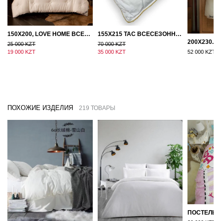
150Х200, LOVE HOME ВСЕСЕЗОННОЕ ОДЕЯЛО ИЗ ХЛОПКА С НАПОЛНИТЕЛЕМ МИКРОГЕЛЬ
155Х215 TAC ВСЕСЕЗОННОЕ ХЛОПКОВОЕ ОДЕЯЛО ИЗ БАМБУКОВОГО ВОЛОКНА
25 000 KZT
70 000 KZT
19 000 KZT
35 000 KZT
52 000 KZT
ПОХОЖИЕ ИЗДЕЛИЯ
219 ТОВАРЫ