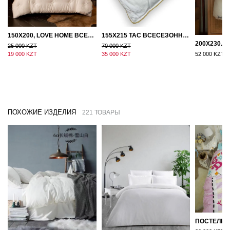
150Х200, LOVE HOME ВСЕСЕЗОННОЕ ОДЕЯЛО ИЗ ХЛОПКА С НАПОЛНИТЕЛЕМ МИКРОГЕЛЬ
155Х215 TAC ВСЕСЕЗОННОЕ ХЛОПКОВОЕ ОДЕЯЛО ИЗ БАМБУКОВОГО ВОЛОКНА
25 000 KZT
70 000 KZT
19 000 KZT
35 000 KZT
52 000 KZT
ПОХОЖИЕ ИЗДЕЛИЯ
221 ТОВАРЫ