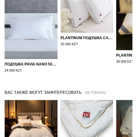
PLANTINUM ПОДУШКА САТИН, ШЕЛК 50Х70
30 000 KZT
30 000 KZT
ПОДУШКА PAVIA NANO 50X70
24 000 KZT
ВАС ТАКЖЕ МОГУТ ЗАИНТЕРЕСОВАТЬ
88 ТОВАРЫ