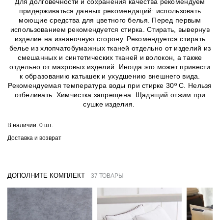
Для долговечности и сохранения качества рекомендуем
придерживаться данных рекомендаций: использовать
моющие средства для цветного белья. Перед первым
использованием рекомендуется стирка. Стирать, вывернув
изделие на изнаночную сторону. Рекомендуется стирать
белье из хлопчатобумажных тканей отдельно от изделий из
смешанных и синтетических тканей и волокон, а также
отдельно от махровых изделий. Иногда это может привести
к образованию катышек и ухудшению внешнего вида.
Рекомендуемая температура воды при стирке 30º C. Нельзя
отбеливать. Химчистка запрещена. Щадящий отжим при
сушке изделия.
В наличии:
0 шт.
Доставка и возврат
ДОПОЛНИТЕ КОМПЛЕКТ
37 ТОВАРЫ