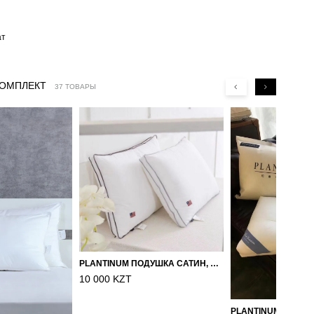
ат
КОМПЛЕКТ
37 ТОВАРЫ
PLANTINUM ПОДУШКА САТИН, ШЕЛК 50Х70
10 000 KZT