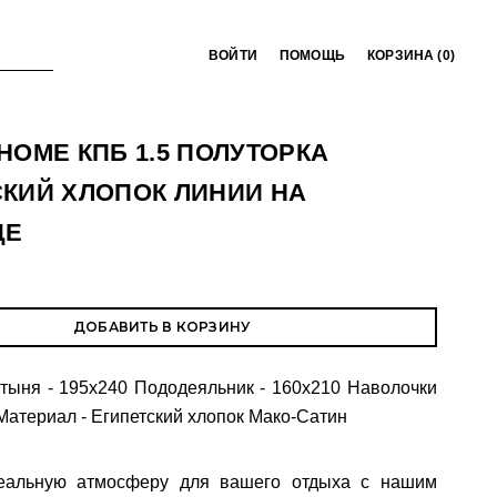
ВОЙТИ
ПОМОЩЬ
КОРЗИНА (
0
)
HOME КПБ 1.5 ПОЛУТОРКА
КИЙ ХЛОПОК ЛИНИИ НА
ДЕ
ДОБАВИТЬ В КОРЗИНУ
тыня - 195x240 Пододеяльник - 160х210 Наволочки
 Материал - Египетский хлопок Мако-Сатин
еальную атмосферу для вашего отдыха с нашим