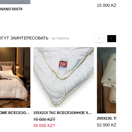
15 000 KZT
 NANO 50X70
ОГУТ ЗАИНТЕРЕСОВАТЬ
88 ТОВАРЫ
150Х200, LOVE HOME ВСЕСЕЗОННОЕ ОДЕЯЛО ИЗ ХЛОПКА С НАПОЛНИТЕЛЕМ МИКРОГЕЛЬ
155Х215 TAC ВСЕСЕЗОННОЕ ХЛОПКОВОЕ ОДЕЯЛО ИЗ БАМБУКОВОГО ВОЛОКНА
70 000 KZT
52 000 KZT
35 000 KZT