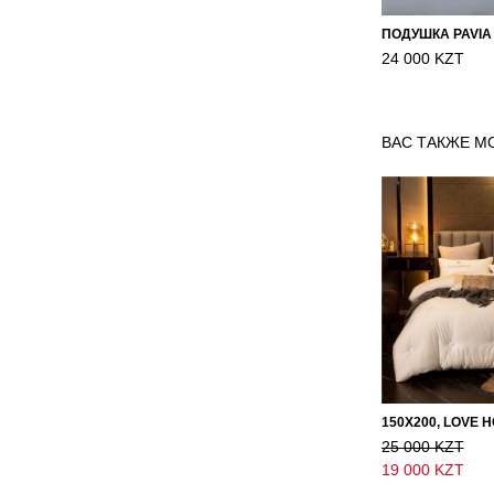
ПОДУШКА PAVIA
24 000 KZT
ВАС ТАКЖЕ М
25 000 KZT
19 000 KZT