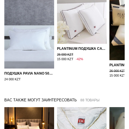
PLANTINUM ПОДУШКА САТИН, ШЕЛК 50Х70
26 000 KZT
15 000 KZT
-42%
26 000 KZT
ПОДУШКА PAVIA NANO 50X70
15 000 KZT
24 000 KZT
ВАС ТАКЖЕ МОГУТ ЗАИНТЕРЕСОВАТЬ
88 ТОВАРЫ