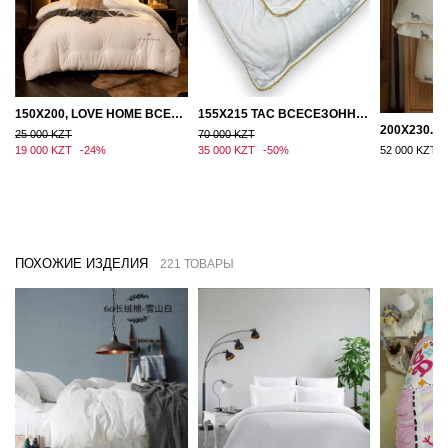
150Х200, LOVE HOME ВСЕСЕЗОННОЕ ОДЕЯЛО ИЗ ХЛОПКА С НАПОЛНИТЕЛЕМ МИКРОГЕЛЬ
155Х215 TAC ВСЕСЕЗОННОЕ ХЛОПКОВОЕ ОДЕЯЛО ИЗ БАМБУКОВОГО ВОЛОКНА
25 000 KZT
70 000 KZT
19 000 KZT
-24%
35 000 KZT
-50%
52 000 KZT
ПОХОЖИЕ ИЗДЕЛИЯ
221 ТОВАРЫ