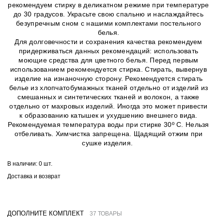
рекомендуем стирку в деликатном режиме при температуре
до 30 градусов. Украсьте свою спальню и наслаждайтесь
безупречным сном с нашими комплектами постельного
белья.
Для долговечности и сохранения качества рекомендуем
придерживаться данных рекомендаций: использовать
моющие средства для цветного белья. Перед первым
использованием рекомендуется стирка. Стирать, вывернув
изделие на изнаночную сторону. Рекомендуется стирать
белье из хлопчатобумажных тканей отдельно от изделий из
смешанных и синтетических тканей и волокон, а также
отдельно от махровых изделий. Иногда это может привести
к образованию катышек и ухудшению внешнего вида.
Рекомендуемая температура воды при стирке 30º C. Нельзя
отбеливать. Химчистка запрещена. Щадящий отжим при
сушке изделия.
В наличии:
0 шт.
Доставка и возврат
ДОПОЛНИТЕ КОМПЛЕКТ
37 ТОВАРЫ