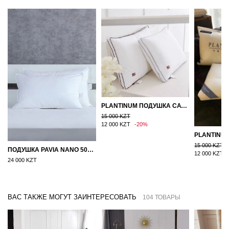
PLANTINUM ПОДУШКА САТИН, ШЕЛК 50Х70
15 000 KZT
12 000 KZT
-20%
15 000 KZT
ПОДУШКА PAVIA NANO 50X70
12 000 KZT
24 000 KZT
ВАС ТАКЖЕ МОГУТ ЗАИНТЕРЕСОВАТЬ
104 ТОВАРЫ