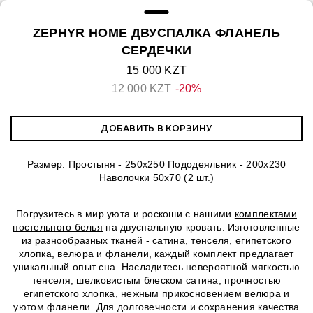
ZEPHYR HOME ДВУСПАЛКА ФЛАНЕЛЬ
СЕРДЕЧКИ
15 000 KZT
12 000 KZT
-20%
ДОБАВИТЬ В КОРЗИНУ
Размер: Простыня - 250х250 Пододеяльник - 200х230
Наволочки 50х70 (2 шт.)
Погрузитесь в мир уюта и роскоши с нашими
комплектами
постельного белья
на двуспальную кровать. Изготовленные
из разнообразных тканей - сатина, тенселя, египетского
хлопка, велюра и фланели, каждый комплект предлагает
уникальный опыт сна. Насладитесь невероятной мягкостью
тенселя, шелковистым блеском сатина, прочностью
египетского хлопка, нежным прикосновением велюра и
уютом фланели. Для долговечности и сохранения качества