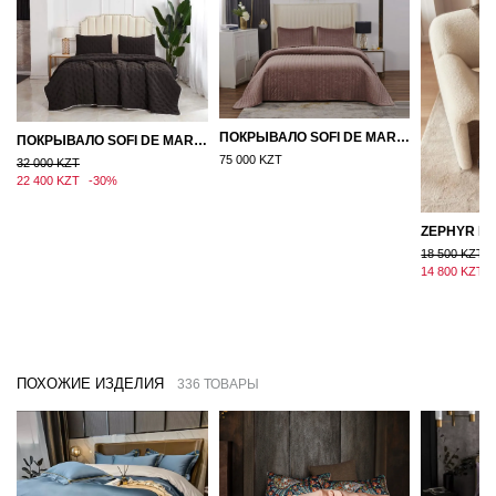
ПОКРЫВАЛО SOFI DE MARKO ВЕЛЮР 240×260 ФЕРДИНАНД (МОККО)
ПОКРЫВАЛО SOFI DE MARKO 160×220 БРОУДИ ЧЕРНО-БЕЖЕВОЕ
75 000 KZT
32 000 KZT
22 400 KZT
-30%
18 500 KZT
14 800 KZT
ПОХОЖИЕ ИЗДЕЛИЯ
336 ТОВАРЫ