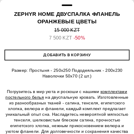
ZEPHYR HOME ДВУСПАЛКА ФЛАНЕЛЬ
ОРАНЖЕВЫЕ ЦВЕТЫ
15 000 KZT
7 500 KZT
-50%
ДОБАВИТЬ В КОРЗИНУ
Размер: Простыня - 250х250 Пододеяльник - 200х230
Наволочки 50х70 (2 шт.)
Погрузитесь в мир уюта и роскоши с нашими
комплектами
постельного белья
на двуспальную кровать. Изготовленные
из разнообразных тканей - сатина, тенселя, египетского
хлопка, велюра и фланели, каждый комплект предлагает
уникальный опыт сна. Насладитесь невероятной мягкостью
тенселя, шелковистым блеском сатина, прочностью
египетского хлопка, нежным прикосновением велюра и
уютом фланели. Для долговечности и сохранения качества