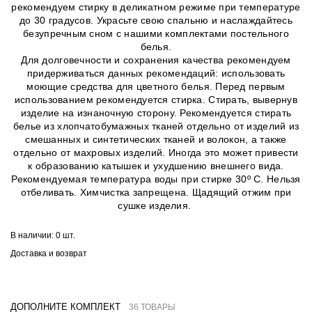
рекомендуем стирку в деликатном режиме при температуре
до 30 градусов. Украсьте свою спальню и наслаждайтесь
безупречным сном с нашими комплектами постельного
белья.
Для долговечности и сохранения качества рекомендуем
придерживаться данных рекомендаций: использовать
моющие средства для цветного белья. Перед первым
использованием рекомендуется стирка. Стирать, вывернув
изделие на изнаночную сторону. Рекомендуется стирать
белье из хлопчатобумажных тканей отдельно от изделий из
смешанных и синтетических тканей и волокон, а также
отдельно от махровых изделий. Иногда это может привести
к образованию катышек и ухудшению внешнего вида.
Рекомендуемая температура воды при стирке 30º C. Нельзя
отбеливать. Химчистка запрещена. Щадящий отжим при
сушке изделия.
В наличии:
0 шт.
Доставка и возврат
ДОПОЛНИТЕ КОМПЛЕКТ
36 ТОВАРЫ