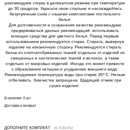
рекомендуем стирку в деликатном режиме при температуре
до 30 градусов. Украсьте свою спальню и наслаждайтесь
безупречным сном с нашими комплектами постельного
белья.
Для долговечности и сохранения качества рекомендуем
придерживаться данных рекомендаций: использовать
моющие средства для цветного белья. Перед первым
использованием рекомендуется стирка. Стирать, вывернув
изделие на изнаночную сторону. Рекомендуется стирать
белье из хлопчатобумажных тканей отдельно от изделий из
смешанных и синтетических тканей и волокон, а также
отдельно от махровых изделий. Иногда это может привести
к образованию катышек и ухудшению внешнего вида.
Рекомендуемая температура воды при стирке 30º C. Нельзя
отбеливать. Химчистка запрещена. Щадящий отжим при
сушке изделия.
В наличии:
0 шт.
Доставка и возврат
ДОПОЛНИТЕ КОМПЛЕКТ
36 ТОВАРЫ