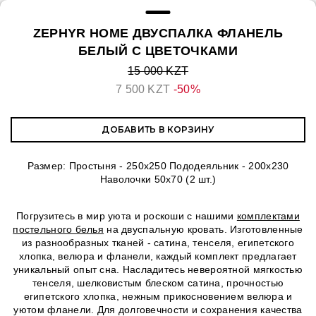
ZEPHYR HOME ДВУСПАЛКА ФЛАНЕЛЬ
БЕЛЫЙ С ЦВЕТОЧКАМИ
15 000 KZT
7 500 KZT
-50%
ДОБАВИТЬ В КОРЗИНУ
Размер: Простыня - 250х250 Пододеяльник - 200х230
Наволочки 50х70 (2 шт.)
Погрузитесь в мир уюта и роскоши с нашими
комплектами
постельного белья
на двуспальную кровать. Изготовленные
из разнообразных тканей - сатина, тенселя, египетского
хлопка, велюра и фланели, каждый комплект предлагает
уникальный опыт сна. Насладитесь невероятной мягкостью
тенселя, шелковистым блеском сатина, прочностью
египетского хлопка, нежным прикосновением велюра и
уютом фланели. Для долговечности и сохранения качества