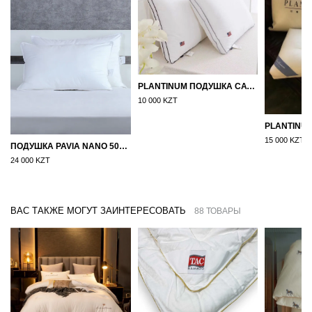
PLANTINUM ПОДУШКА САТИН, ШЕЛК 50Х70
10 000 KZT
15 000 KZT
ПОДУШКА PAVIA NANO 50X70
24 000 KZT
ВАС ТАКЖЕ МОГУТ ЗАИНТЕРЕСОВАТЬ
88 ТОВАРЫ