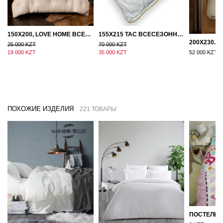
150Х200, LOVE HOME ВСЕСЕЗОННОЕ ОДЕЯЛО ИЗ ХЛОПКА С НАПОЛНИТЕЛЕМ МИКРОГЕЛЬ
155Х215 TAC ВСЕСЕЗОННОЕ ХЛОПКОВОЕ ОДЕЯЛО ИЗ БАМБУКОВОГО ВОЛОКНА
25 000 KZT
70 000 KZT
19 000 KZT
35 000 KZT
52 000 KZT
ПОХОЖИЕ ИЗДЕЛИЯ
221 ТОВАРЫ