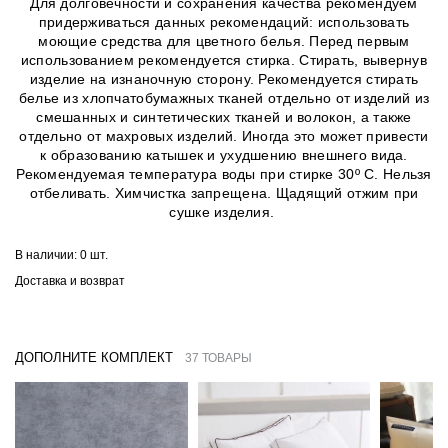
Для долговечности и сохранения качества рекомендуем
придерживаться данных рекомендаций: использовать
моющие средства для цветного белья. Перед первым
использованием рекомендуется стирка. Стирать, вывернув
изделие на изнаночную сторону. Рекомендуется стирать
белье из хлопчатобумажных тканей отдельно от изделий из
смешанных и синтетических тканей и волокон, а также
отдельно от махровых изделий. Иногда это может привести
к образованию катышек и ухудшению внешнего вида.
Рекомендуемая температура воды при стирке 30º C. Нельзя
отбеливать. Химчистка запрещена. Щадящий отжим при
сушке изделия.
В наличии:
0 шт.
Доставка и возврат
ДОПОЛНИТЕ КОМПЛЕКТ
37 ТОВАРЫ