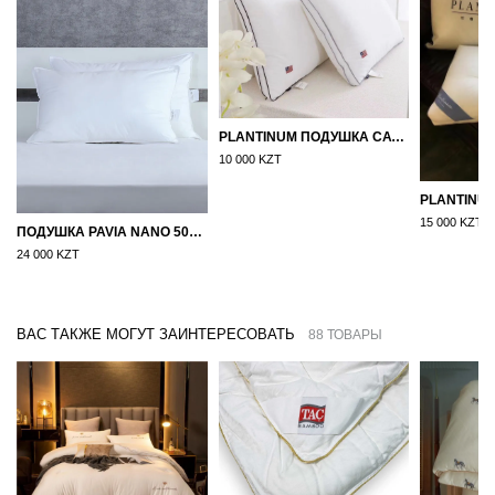
PLANTINUM ПОДУШКА САТИН, ШЕЛК 50Х70
10 000 KZT
15 000 KZT
ПОДУШКА PAVIA NANO 50X70
24 000 KZT
ВАС ТАКЖЕ МОГУТ ЗАИНТЕРЕСОВАТЬ
88 ТОВАРЫ