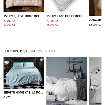
150Х200, LOVE HOME ВСЕСЕЗОННОЕ ОДЕЯЛО ИЗ ХЛОПКА С НАПОЛНИТЕЛЕМ МИКРОГЕЛЬ
155Х215 TAC ВСЕСЕЗОННОЕ ХЛОПКОВОЕ ОДЕЯЛО ИЗ БАМБУКОВОГО ВОЛОКНА
25 000 KZT
70 000 KZT
19 000 KZT
35 000 KZT
52 000 KZT
ПОХОЖИЕ ИЗДЕЛИЯ
222 ТОВАРЫ
ZEPHYR HOME КПБ 1.5 ПОЛУТОРКА ЕГИПЕТСКИЙ ХЛОПОК ОДНОТОННЫЙ ГОЛУБОЙ
0 KZT