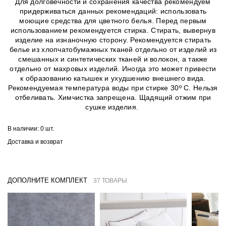
Для долговечности и сохранения качества рекомендуем
придерживаться данных рекомендаций: использовать
моющие средства для цветного белья. Перед первым
использованием рекомендуется стирка. Стирать, вывернув
изделие на изнаночную сторону. Рекомендуется стирать
белье из хлопчатобумажных тканей отдельно от изделий из
смешанных и синтетических тканей и волокон, а также
отдельно от махровых изделий. Иногда это может привести
к образованию катышек и ухудшению внешнего вида.
Рекомендуемая температура воды при стирке 30º C. Нельзя
отбеливать. Химчистка запрещена. Щадящий отжим при
сушке изделия.
В наличии:
0 шт.
Доставка и возврат
ДОПОЛНИТЕ КОМПЛЕКТ
37 ТОВАРЫ