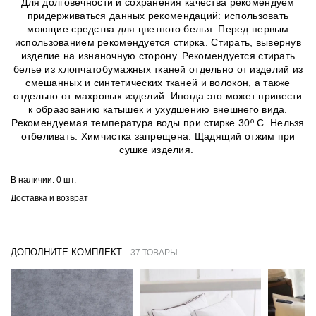
Для долговечности и сохранения качества рекомендуем
придерживаться данных рекомендаций: использовать
моющие средства для цветного белья. Перед первым
использованием рекомендуется стирка. Стирать, вывернув
изделие на изнаночную сторону. Рекомендуется стирать
белье из хлопчатобумажных тканей отдельно от изделий из
смешанных и синтетических тканей и волокон, а также
отдельно от махровых изделий. Иногда это может привести
к образованию катышек и ухудшению внешнего вида.
Рекомендуемая температура воды при стирке 30º C. Нельзя
отбеливать. Химчистка запрещена. Щадящий отжим при
сушке изделия.
В наличии:
0 шт.
Доставка и возврат
ДОПОЛНИТЕ КОМПЛЕКТ
37 ТОВАРЫ