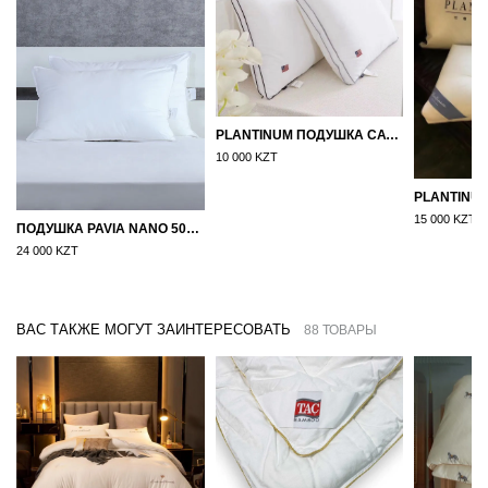
PLANTINUM ПОДУШКА САТИН, ШЕЛК 50Х70
10 000 KZT
15 000 KZT
ПОДУШКА PAVIA NANO 50X70
24 000 KZT
ВАС ТАКЖЕ МОГУТ ЗАИНТЕРЕСОВАТЬ
88 ТОВАРЫ