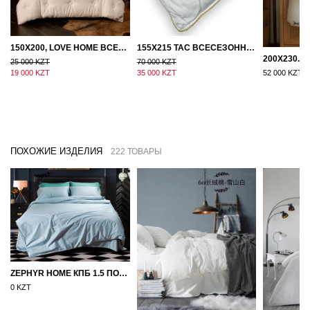
150Х200, LOVE HOME ВСЕСЕЗОННОЕ ОДЕЯЛО ИЗ ХЛОПКА С НАПОЛНИТЕЛЕМ МИКРОГЕЛЬ
155Х215 TAC ВСЕСЕЗОННОЕ ХЛОПКОВОЕ ОДЕЯЛО ИЗ БАМБУКОВОГО ВОЛОКНА
25 000 KZT
70 000 KZT
19 000 KZT
35 000 KZT
52 000 KZT
ПОХОЖИЕ ИЗДЕЛИЯ
222 ТОВАРЫ
ZEPHYR HOME КПБ 1.5 ПОЛУТОРКА ЕГИПЕТСКИЙ ХЛОПОК ОДНОТОННЫЙ ГОЛУБОЙ
0 KZT