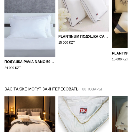
PLANTINUM ПОДУШКА САТИН, ШЕЛК 50Х70
15 000 KZT
15 000 KZT
ПОДУШКА PAVIA NANO 50X70
24 000 KZT
ВАС ТАКЖЕ МОГУТ ЗАИНТЕРЕСОВАТЬ
88 ТОВАРЫ