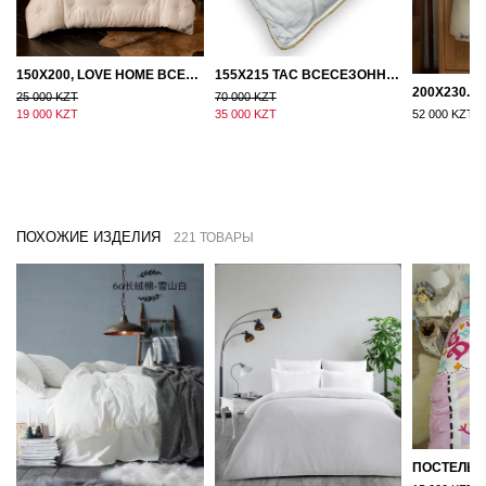
150Х200, LOVE HOME ВСЕСЕЗОННОЕ ОДЕЯЛО ИЗ ХЛОПКА С НАПОЛНИТЕЛЕМ МИКРОГЕЛЬ
155Х215 TAC ВСЕСЕЗОННОЕ ХЛОПКОВОЕ ОДЕЯЛО ИЗ БАМБУКОВОГО ВОЛОКНА
25 000 KZT
70 000 KZT
19 000 KZT
35 000 KZT
52 000 KZT
ПОХОЖИЕ ИЗДЕЛИЯ
221 ТОВАРЫ