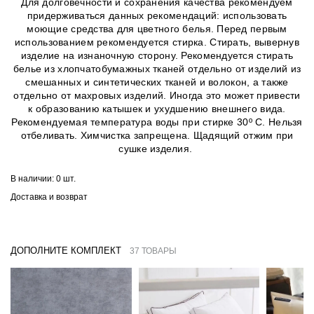
Для долговечности и сохранения качества рекомендуем
придерживаться данных рекомендаций: использовать
моющие средства для цветного белья. Перед первым
использованием рекомендуется стирка. Стирать, вывернув
изделие на изнаночную сторону. Рекомендуется стирать
белье из хлопчатобумажных тканей отдельно от изделий из
смешанных и синтетических тканей и волокон, а также
отдельно от махровых изделий. Иногда это может привести
к образованию катышек и ухудшению внешнего вида.
Рекомендуемая температура воды при стирке 30º C. Нельзя
отбеливать. Химчистка запрещена. Щадящий отжим при
сушке изделия.
В наличии:
0 шт.
Доставка и возврат
ДОПОЛНИТЕ КОМПЛЕКТ
37 ТОВАРЫ