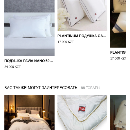
PLANTINUM ПОДУШКА САТИН, ШЕЛК 50Х70
17 000 KZT
17 000 KZT
ПОДУШКА PAVIA NANO 50X70
24 000 KZT
ВАС ТАКЖЕ МОГУТ ЗАИНТЕРЕСОВАТЬ
88 ТОВАРЫ