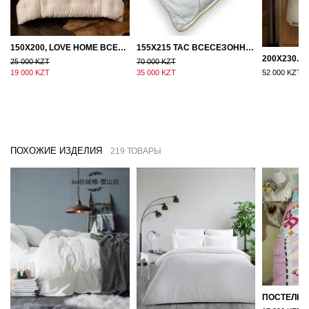
150Х200, LOVE HOME ВСЕСЕЗОННОЕ ОДЕЯЛО ИЗ ХЛОПКА С НАПОЛНИТЕЛЕМ МИКРОГЕЛЬ
155Х215 TAC ВСЕСЕЗОННОЕ ХЛОПКОВОЕ ОДЕЯЛО ИЗ БАМБУКОВОГО ВОЛОКНА
25 000 KZT
70 000 KZT
19 000 KZT
35 000 KZT
52 000 KZT
ПОХОЖИЕ ИЗДЕЛИЯ
219 ТОВАРЫ