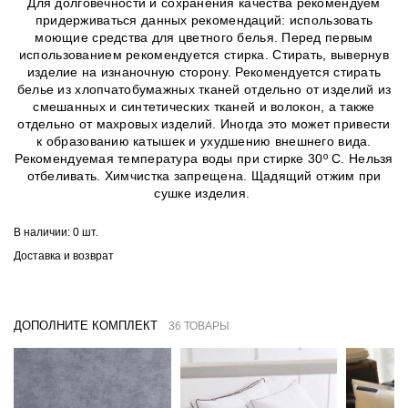
Для долговечности и сохранения качества рекомендуем
придерживаться данных рекомендаций: использовать
моющие средства для цветного белья. Перед первым
использованием рекомендуется стирка. Стирать, вывернув
изделие на изнаночную сторону. Рекомендуется стирать
белье из хлопчатобумажных тканей отдельно от изделий из
смешанных и синтетических тканей и волокон, а также
отдельно от махровых изделий. Иногда это может привести
к образованию катышек и ухудшению внешнего вида.
Рекомендуемая температура воды при стирке 30º C. Нельзя
отбеливать. Химчистка запрещена. Щадящий отжим при
сушке изделия.
В наличии:
0 шт.
Доставка и возврат
ДОПОЛНИТЕ КОМПЛЕКТ
36 ТОВАРЫ