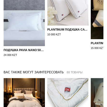
PLANTINUM ПОДУШКА САТИН, ШЕЛК 50Х70
10 000 KZT
15 000 KZT
ПОДУШКА PAVIA NANO 50X70
24 000 KZT
ВАС ТАКЖЕ МОГУТ ЗАИНТЕРЕСОВАТЬ
88 ТОВАРЫ