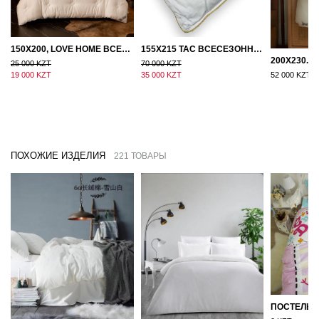
150Х200, LOVE HOME ВСЕСЕЗОННОЕ ОДЕЯЛО ИЗ ХЛОПКА С НАПОЛНИТЕЛЕМ МИКРОГЕЛЬ
155Х215 TAC ВСЕСЕЗОННОЕ ХЛОПКОВОЕ ОДЕЯЛО ИЗ БАМБУКОВОГО ВОЛОКНА
25 000 KZT
70 000 KZT
19 000 KZT
35 000 KZT
52 000 KZT
ПОХОЖИЕ ИЗДЕЛИЯ
221 ТОВАРЫ