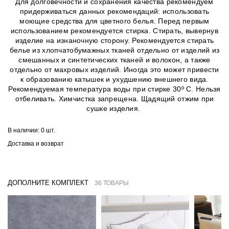
Для долговечности и сохранения качества рекомендуем
придерживаться данных рекомендаций: использовать
моющие средства для цветного белья. Перед первым
использованием рекомендуется стирка. Стирать, вывернув
изделие на изнаночную сторону. Рекомендуется стирать
белье из хлопчатобумажных тканей отдельно от изделий из
смешанных и синтетических тканей и волокон, а также
отдельно от махровых изделий. Иногда это может привести
к образованию катышек и ухудшению внешнего вида.
Рекомендуемая температура воды при стирке 30º C. Нельзя
отбеливать. Химчистка запрещена. Щадящий отжим при
сушке изделия.
В наличии:
0 шт.
Доставка и возврат
ДОПОЛНИТЕ КОМПЛЕКТ
36 ТОВАРЫ