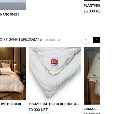
15 000 KZT
 NANO 50X70
ОГУТ ЗАИНТЕРЕСОВАТЬ
88 ТОВАРЫ
150Х200, LOVE HOME ВСЕСЕЗОННОЕ ОДЕЯЛО ИЗ ХЛОПКА С НАПОЛНИТЕЛЕМ МИКРОГЕЛЬ
155Х215 TAC ВСЕСЕЗОННОЕ ХЛОПКОВОЕ ОДЕЯЛО ИЗ БАМБУКОВОГО ВОЛОКНА
70 000 KZT