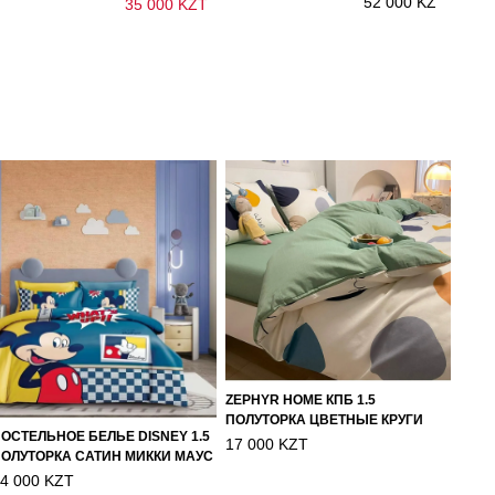
52 000 KZT
35 000 KZT
ZEPHYR HOME КПБ 1.5
ПОЛУТОРКА ЦВЕТНЫЕ КРУГИ
ОСТЕЛЬНОЕ БЕЛЬЕ DISNEY 1.5
17 000 KZT
ОЛУТОРКА САТИН МИККИ МАУС
4 000 KZT