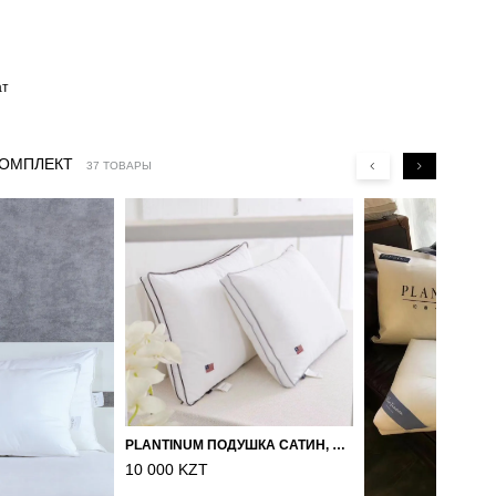
ат
КОМПЛЕКТ
37 ТОВАРЫ
PLANTINUM ПОДУШКА САТИН, ШЕЛК 50Х70
10 000 KZT