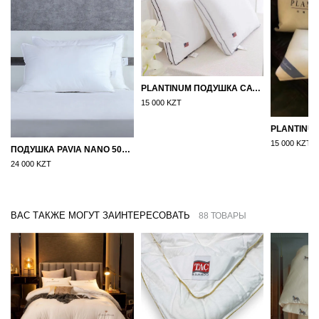
PLANTINUM ПОДУШКА САТИН, ШЕЛК 50Х70
15 000 KZT
15 000 KZT
ПОДУШКА PAVIA NANO 50X70
24 000 KZT
ВАС ТАКЖЕ МОГУТ ЗАИНТЕРЕСОВАТЬ
88 ТОВАРЫ