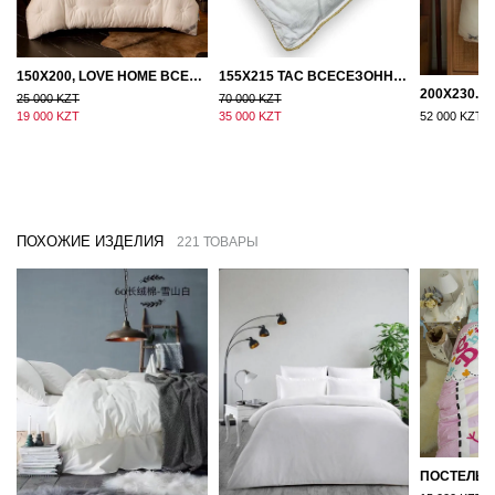
150Х200, LOVE HOME ВСЕСЕЗОННОЕ ОДЕЯЛО ИЗ ХЛОПКА С НАПОЛНИТЕЛЕМ МИКРОГЕЛЬ
155Х215 TAC ВСЕСЕЗОННОЕ ХЛОПКОВОЕ ОДЕЯЛО ИЗ БАМБУКОВОГО ВОЛОКНА
25 000 KZT
70 000 KZT
19 000 KZT
35 000 KZT
52 000 KZT
ПОХОЖИЕ ИЗДЕЛИЯ
221 ТОВАРЫ