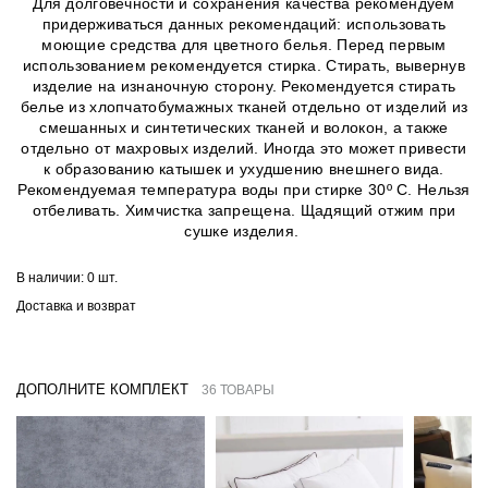
Для долговечности и сохранения качества рекомендуем
придерживаться данных рекомендаций: использовать
моющие средства для цветного белья. Перед первым
использованием рекомендуется стирка. Стирать, вывернув
изделие на изнаночную сторону. Рекомендуется стирать
белье из хлопчатобумажных тканей отдельно от изделий из
смешанных и синтетических тканей и волокон, а также
отдельно от махровых изделий. Иногда это может привести
к образованию катышек и ухудшению внешнего вида.
Рекомендуемая температура воды при стирке 30º C. Нельзя
отбеливать. Химчистка запрещена. Щадящий отжим при
сушке изделия.
В наличии:
0 шт.
Доставка и возврат
ДОПОЛНИТЕ КОМПЛЕКТ
36 ТОВАРЫ