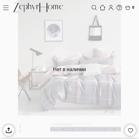
0
Нет в наличии