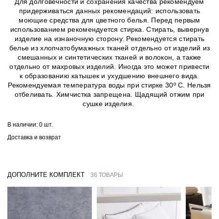
Для долговечности и сохранения качества рекомендуем
придерживаться данных рекомендаций: использовать
моющие средства для цветного белья. Перед первым
использованием рекомендуется стирка. Стирать, вывернув
изделие на изнаночную сторону. Рекомендуется стирать
белье из хлопчатобумажных тканей отдельно от изделий из
смешанных и синтетических тканей и волокон, а также
отдельно от махровых изделий. Иногда это может привести
к образованию катышек и ухудшению внешнего вида.
Рекомендуемая температура воды при стирке 30º C. Нельзя
отбеливать. Химчистка запрещена. Щадящий отжим при
сушке изделия.
В наличии:
0 шт.
Доставка и возврат
ДОПОЛНИТЕ КОМПЛЕКТ
36 ТОВАРЫ