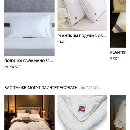
PLANTINUM ПОДУШКА САТИН, ШЕЛК 50Х70
0 KZT
0 KZT
ПОДУШКА PAVIA NANO 50X70
24 000 KZT
ВАС ТАКЖЕ МОГУТ ЗАИНТЕРЕСОВАТЬ
88 ТОВАРЫ