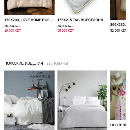
150Х200, LOVE HOME ВСЕСЕЗОННОЕ ОДЕЯЛО ИЗ ХЛОПКА С НАПОЛНИТЕЛЕМ МИКРОГЕЛЬ
155Х215 TAC ВСЕСЕЗОННОЕ ХЛОПКОВОЕ ОДЕЯЛО ИЗ БАМБУКОВОГО ВОЛОКНА
25 000 KZT
70 000 KZT
19 000 KZT
35 000 KZT
52 000 KZT
ПОХОЖИЕ ИЗДЕЛИЯ
220 ТОВАРЫ