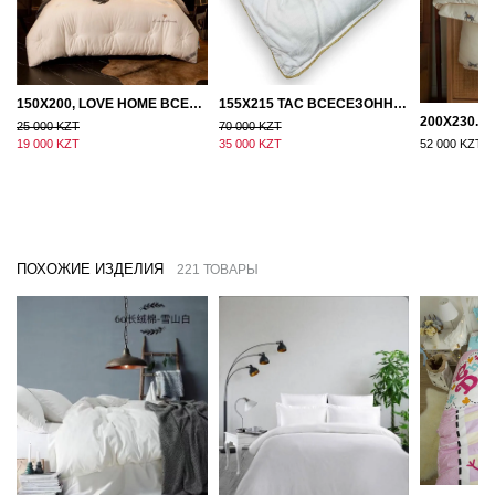
150Х200, LOVE HOME ВСЕСЕЗОННОЕ ОДЕЯЛО ИЗ ХЛОПКА С НАПОЛНИТЕЛЕМ МИКРОГЕЛЬ
155Х215 TAC ВСЕСЕЗОННОЕ ХЛОПКОВОЕ ОДЕЯЛО ИЗ БАМБУКОВОГО ВОЛОКНА
25 000 KZT
70 000 KZT
19 000 KZT
35 000 KZT
52 000 KZT
ПОХОЖИЕ ИЗДЕЛИЯ
221 ТОВАРЫ