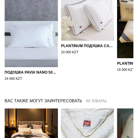
PLANTINUM ПОДУШКА САТИН, ШЕЛК 50Х70
10 000 KZT
15 000 KZT
ПОДУШКА PAVIA NANO 50X70
24 000 KZT
ВАС ТАКЖЕ МОГУТ ЗАИНТЕРЕСОВАТЬ
88 ТОВАРЫ