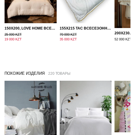
150Х200, LOVE HOME ВСЕСЕЗОННОЕ ОДЕЯЛО ИЗ ХЛОПКА С НАПОЛНИТЕЛЕМ МИКРОГЕЛЬ
155Х215 TAC ВСЕСЕЗОННОЕ ХЛОПКОВОЕ ОДЕЯЛО ИЗ БАМБУКОВОГО ВОЛОКНА
25 000 KZT
70 000 KZT
19 000 KZT
35 000 KZT
52 000 KZT
ПОХОЖИЕ ИЗДЕЛИЯ
220 ТОВАРЫ