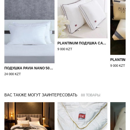
PLANTINUM ПОДУШКА САТИН, ШЕЛК 50Х70
9 000 KZT
9 000 KZT
ПОДУШКА PAVIA NANO 50X70
24 000 KZT
ВАС ТАКЖЕ МОГУТ ЗАИНТЕРЕСОВАТЬ
88 ТОВАРЫ