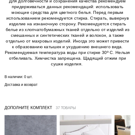
Для долговечности и сохранения качества рекомендуем
придерживаться данных рекомендаций: использовать
моющие средства для цветного белья. Перед первым
использованием рекомендуется стирка. Стирать, вывернув
изделие на изнаночную сторону. Рекомендуется стирать
белье из хлопчатобумажных тканей отдельно от изделий из
смешанных и синтетических тканей и волокон, а также
отдельно от махровых изделий. Иногда это может привести
к образованию катышек и ухудшению внешнего вида.
Рекомендуемая температура воды при стирке 30º C. Нельзя
отбеливать. Химчистка запрещена. Щадящий отжим при
сушке изделия.
В наличии:
0 шт.
Доставка и возврат
ДОПОЛНИТЕ КОМПЛЕКТ
37 ТОВАРЫ