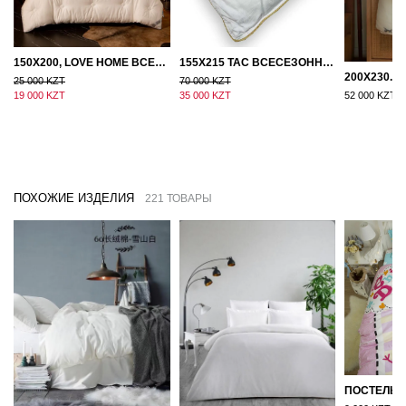
150Х200, LOVE HOME ВСЕСЕЗОННОЕ ОДЕЯЛО ИЗ ХЛОПКА С НАПОЛНИТЕЛЕМ МИКРОГЕЛЬ
155Х215 TAC ВСЕСЕЗОННОЕ ХЛОПКОВОЕ ОДЕЯЛО ИЗ БАМБУКОВОГО ВОЛОКНА
25 000 KZT
70 000 KZT
19 000 KZT
35 000 KZT
52 000 KZT
ПОХОЖИЕ ИЗДЕЛИЯ
221 ТОВАРЫ