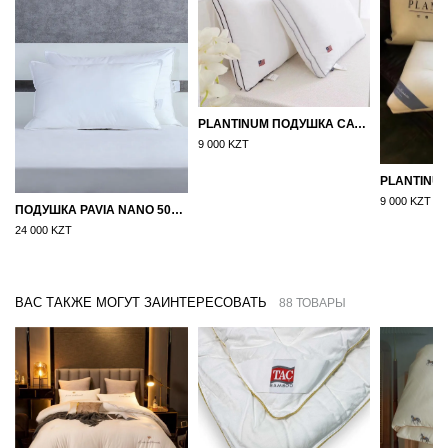
PLANTINUM ПОДУШКА САТИН, ШЕЛК 50Х70
9 000 KZT
9 000 KZT
ПОДУШКА PAVIA NANO 50X70
24 000 KZT
ВАС ТАКЖЕ МОГУТ ЗАИНТЕРЕСОВАТЬ
88 ТОВАРЫ