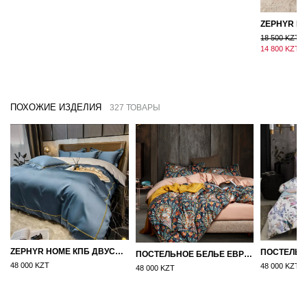
18 500 KZT
14 800 KZT
ПОХОЖИЕ ИЗДЕЛИЯ
327 ТОВАРЫ
ZEPHYR HOME КПБ ДВУСПАЛКА ЕВРО МАКО-САТИН 100S СИНИЙ
ПОСТЕЛЬНОЕ БЕЛЬЕ ЕВРО (ДВУСПАЛКА) ЕГИПЕТСКИЙ ХЛОПОК УЗОРЫ НА БЕЖЕВОМ
48 000 KZT
48 000 KZT
48 000 KZT