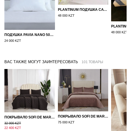
PLANTINUM ПОДУШКА САТИН, ШЕЛК 50Х70
48 000 KZT
48 000 KZT
ПОДУШКА PAVIA NANO 50X70
24 000 KZT
ВАС ТАКЖЕ МОГУТ ЗАИНТЕРЕСОВАТЬ
101 ТОВАРЫ
ПОКРЫВАЛО SOFI DE MARKO ВЕЛЮР 240×260 ФЕРДИНАНД (МОККО)
ПОКРЫВАЛО SOFI DE MARKO 160×220 БРОУДИ ЧЕРНО-БЕЖЕВОЕ
75 000 KZT
32 000 KZT
22 400 KZT