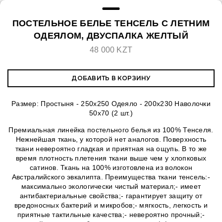
ПОСТЕЛЬНОЕ БЕЛЬЕ ТЕНСЕЛЬ С ЛЕТНИМ
ОДЕЯЛОМ, ДВУСПАЛКА ЖЕЛТЫЙ
48 000 KZT
ДОБАВИТЬ В КОРЗИНУ
Размер: Простыня - 250х250 Одеяло - 200х230 Наволочки
50х70 (2 шт.)
Премиальная линейка постельного белья из 100% Тенселя.
Нежнейшая ткань, у которой нет аналогов. Поверхность
ткани невероятно гладкая и приятная на ощупь. В то же
время плотность плетения ткани выше чем у хлопковых
сатинов. Ткань на 100% изготовлена из волокон
Австралийского эвкалипта. Преимущества ткани тенсель:-
максимально экологически чистый материал;- имеет
антибактериальные свойства;- гарантирует защиту от
вредоносных бактерий и микробов;- мягкость, легкость и
приятные тактильные качества;- невероятно прочный;-