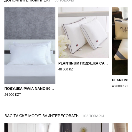
ДОПОЛНИТЕ КОМПЛЕКТ
36 ТОВАРЫ
PLANTINUM ПОДУШКА САТИН, ШЕЛК 50Х70
48 000 KZT
48 000 KZT
ПОДУШКА PAVIA NANO 50X70
24 000 KZT
ВАС ТАКЖЕ МОГУТ ЗАИНТЕРЕСОВАТЬ
103 ТОВАРЫ