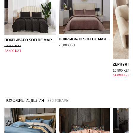
ПОКРЫВАЛО SOFI DE MARKO ВЕЛЮР 240×260 ФЕРДИНАНД (МОККО)
ПОКРЫВАЛО SOFI DE MARKO 160×220 БРОУДИ ЧЕРНО-БЕЖЕВОЕ
75 000 KZT
32 000 KZT
22 400 KZT
18 500 KZT
14 800 KZT
ПОХОЖИЕ ИЗДЕЛИЯ
330 ТОВАРЫ