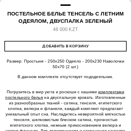
ПОСТЕЛЬНОЕ БЕЛЬЕ ТЕНСЕЛЬ С ЛЕТНИМ
ОДЕЯЛОМ, ДВУСПАЛКА ЗЕЛЕНЫЙ
48 000 KZT
ДОБАВИТЬ В КОРЗИНУ
Размер: Простыня - 250х250 Одеяло - 200х230 Наволочки
50х70 (2 шт.)
В данном комплекте отсутствует пододеяльник.
Погрузитесь в мир уюта и роскоши с нашими
комплектами
постельного белья
на двуспальную кровать. Изготовленные
из разнообразных тканей - сатина, тенселя, египетского
хлопка, велюра и фланели, каждый комплект предлагает
уникальный опыт сна. Насладитесь невероятной мягкостью
тенселя, шелковистым блеском сатина, прочностью
египетского хлопка, нежным прикосновением велюра и
уютом фланели. Для долговечности и сохранения качества