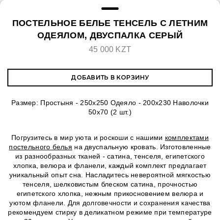
ПОСТЕЛЬНОЕ БЕЛЬЕ ТЕНСЕЛЬ С ЛЕТНИМ
ОДЕЯЛОМ, ДВУСПАЛКА СЕРЫЙ
45 000 KZT
ДОБАВИТЬ В КОРЗИНУ
Размер: Простыня - 250х250 Одеяло - 200х230 Наволочки
50х70 (2 шт.)
Погрузитесь в мир уюта и роскоши с нашими
комплектами
постельного белья
на двуспальную кровать. Изготовленные
из разнообразных тканей - сатина, тенселя, египетского
хлопка, велюра и фланели, каждый комплект предлагает
уникальный опыт сна. Насладитесь невероятной мягкостью
тенселя, шелковистым блеском сатина, прочностью
египетского хлопка, нежным прикосновением велюра и
уютом фланели. Для долговечности и сохранения качества
рекомендуем стирку в деликатном режиме при температуре