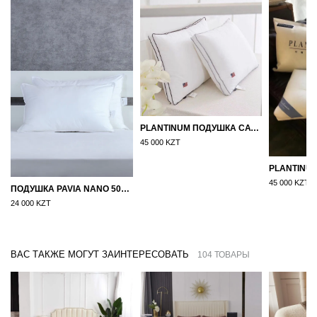
PLANTINUM ПОДУШКА САТИН, ШЕЛК 50Х70
45 000 KZT
45 000 KZT
ПОДУШКА PAVIA NANO 50X70
24 000 KZT
ВАС ТАКЖЕ МОГУТ ЗАИНТЕРЕСОВАТЬ
104 ТОВАРЫ