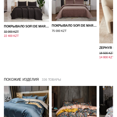
ПОКРЫВАЛО SOFI DE MARKO ВЕЛЮР 240×260 ФЕРДИНАНД (МОККО)
ПОКРЫВАЛО SOFI DE MARKO 160×220 БРОУДИ ЧЕРНО-БЕЖЕВОЕ
75 000 KZT
32 000 KZT
22 400 KZT
18 500 KZT
14 800 KZT
ПОХОЖИЕ ИЗДЕЛИЯ
336 ТОВАРЫ