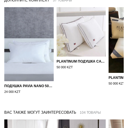
ДОПОЛНИТЕ КОМПЛЕКТ
37 ТОВАРЫ
PLANTINUM ПОДУШКА САТИН, ШЕЛК 50Х70
50 000 KZT
50 000 KZT
ПОДУШКА PAVIA NANO 50X70
24 000 KZT
ВАС ТАКЖЕ МОГУТ ЗАИНТЕРЕСОВАТЬ
104 ТОВАРЫ