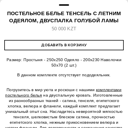
ПОСТЕЛЬНОЕ БЕЛЬЕ ТЕНСЕЛЬ С ЛЕТНИМ
ОДЕЯЛОМ, ДВУСПАЛКА ГОЛУБОЙ ЛАМЫ
50 000 KZT
ДОБАВИТЬ В КОРЗИНУ
Размер: Простыня - 250х250 Одеяло - 200х230 Наволочки
50х70 (2 шт.)
В данном комплекте отсутствует пододеяльник.
Погрузитесь в мир уюта и роскоши с нашими
комплектами
постельного белья
на двуспальную кровать. Изготовленные
из разнообразных тканей - сатина, тенселя, египетского
хлопка, велюра и фланели, каждый комплект предлагает
уникальный опыт сна. Насладитесь невероятной мягкостью
тенселя, шелковистым блеском сатина, прочностью
египетского хлопка, нежным прикосновением велюра и
уютом фланели. Для долговечности и сохранения качества