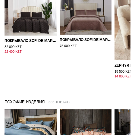
ПОКРЫВАЛО SOFI DE MARKO ВЕЛЮР 240×260 ФЕРДИНАНД (МОККО)
ПОКРЫВАЛО SOFI DE MARKO 160×220 БРОУДИ ЧЕРНО-БЕЖЕВОЕ
75 000 KZT
32 000 KZT
22 400 KZT
18 500 KZT
14 800 KZT
ПОХОЖИЕ ИЗДЕЛИЯ
336 ТОВАРЫ