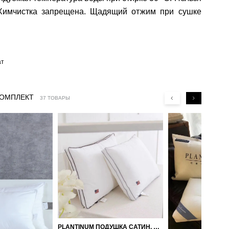
 Химчистка запрещена. Щадящий отжим при сушке
ат
КОМПЛЕКТ
37 ТОВАРЫ
PLANTINUM ПОДУШКА САТИН, ШЕЛК 50Х70