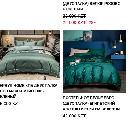
(ДВУСПАЛКА) ВЕЛЮР РОЗОВО-
БЕЖЕВЫЙ
35 000 KZT
25 000 KZT
-29%
EPHYR HOME КПБ ДВУСПАЛКА
ВРО МАКО-САТИН 100S
ЗЕЛЕНЫЙ
ПОСТЕЛЬНОЕ БЕЛЬЕ ЕВРО
5 000 KZT
(ДВУСПАЛКА) ЕГИПЕТСКИЙ
ХЛОПОК ПЧЕЛКИ НА ЗЕЛЕНОМ
42 000 KZT