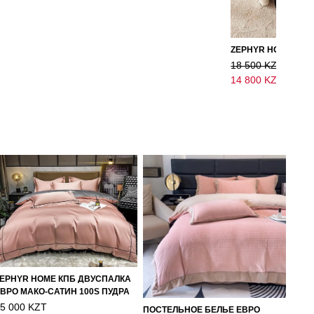
18 500 KZT
14 800 KZT
EPHYR HOME КПБ ДВУСПАЛКА
ВРО МАКО-САТИН 100S ПУДРА
5 000 KZT
ПОСТЕЛЬНОЕ БЕЛЬЕ ЕВРО