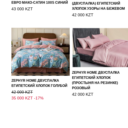
ЕВРО МАКО-САТИН 100S СИНИЙ
(ДВУСПАЛКА) ЕГИПЕТСКИЙ
43 000 KZT
ХЛОПОК УЗОРЫ НА БЕЖЕВОМ
42 000 KZT
ZEPHYR HOME ДВУСПАЛКА
ЕГИПЕТСКИЙ ХЛОПОК
ZEPHYR HOME ДВУСПАЛКА
(ПРОСТЫНЯ НА РЕЗИНКЕ)
ЕГИПЕТСКИЙ ХЛОПОК ГОЛУБОЙ
РОЗОВЫЙ
42 000 KZT
42 000 KZT
35 000 KZT
-17%