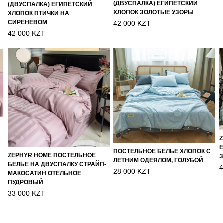
(ДВУСПАЛКА) ЕГИПЕТСКИЙ
(ДВУСПАЛКА) ЕГИПЕТСКИЙ
ХЛОПОК ЗОЛОТЫЕ УЗОРЫ
ХЛОПОК ПТИЧКИ НА
СИРЕНЕВОМ
42 000 KZT
42 000 KZT
Z
Е
ПОСТЕЛЬНОЕ БЕЛЬЕ ХЛОПОК С
ZEPHYR HOME ПОСТЕЛЬНОЕ
ЛЕТНИМ ОДЕЯЛОМ, ГОЛУБОЙ
БЕЛЬЕ НА ДВУСПАЛКУ СТРАЙП-
4
28 000 KZT
МАКОСАТИН ОТЕЛЬНОЕ
ПУДРОВЫЙ
33 000 KZT