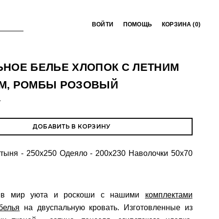
ВОЙТИ
ПОМОЩЬ
КОРЗИНА (
0
)
ЬНОЕ БЕЛЬЕ ХЛОПОК С ЛЕТНИМ
М, РОМБЫ РОЗОВЫЙ
T
ДОБАВИТЬ В КОРЗИНУ
тыня - 250х250 Одеяло - 200х230 Наволочки 50х70
ь в мир уюта и роскоши с нашими
комплектами
белья
на двуспальную кровать. Изготовленные из