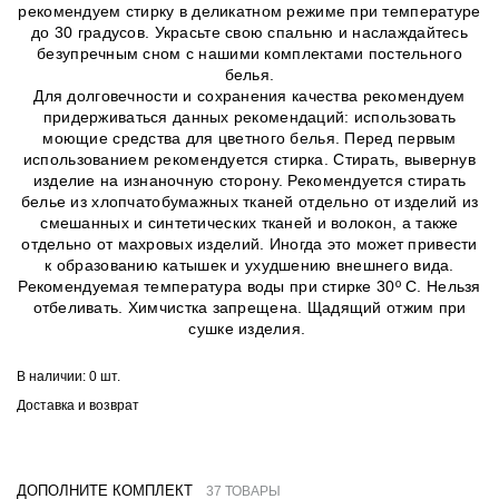
рекомендуем стирку в деликатном режиме при температуре
до 30 градусов. Украсьте свою спальню и наслаждайтесь
безупречным сном с нашими комплектами постельного
белья.
Для долговечности и сохранения качества рекомендуем
придерживаться данных рекомендаций: использовать
моющие средства для цветного белья. Перед первым
использованием рекомендуется стирка. Стирать, вывернув
изделие на изнаночную сторону. Рекомендуется стирать
белье из хлопчатобумажных тканей отдельно от изделий из
смешанных и синтетических тканей и волокон, а также
отдельно от махровых изделий. Иногда это может привести
к образованию катышек и ухудшению внешнего вида.
Рекомендуемая температура воды при стирке 30º C. Нельзя
отбеливать. Химчистка запрещена. Щадящий отжим при
сушке изделия.
В наличии:
0 шт.
Доставка и возврат
ДОПОЛНИТЕ КОМПЛЕКТ
37 ТОВАРЫ