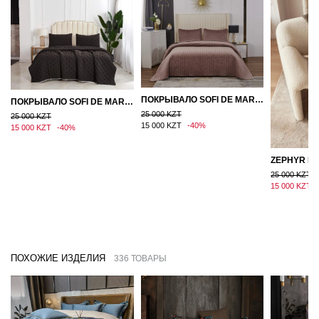
ПОКРЫВАЛО SOFI DE MARKO ВЕЛЮР 240×260 ФЕРДИНАНД (МОККО)
ПОКРЫВАЛО SOFI DE MARKO 160×220 БРОУДИ ЧЕРНО-БЕЖЕВОЕ
25 000 KZT
25 000 KZT
15 000 KZT
-40%
15 000 KZT
-40%
25 000 KZT
15 000 KZT
ПОХОЖИЕ ИЗДЕЛИЯ
336 ТОВАРЫ