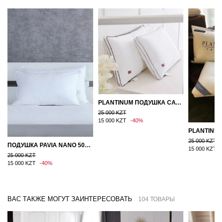
PLANTINUM ПОДУШКА САТИН, ШЕЛК 50Х70
25 000 KZT
15 000 KZT
-40%
25 000 KZT
ПОДУШКА PAVIA NANO 50X70
15 000 KZT
25 000 KZT
15 000 KZT
-40%
ВАС ТАКЖЕ МОГУТ ЗАИНТЕРЕСОВАТЬ
104 ТОВАРЫ