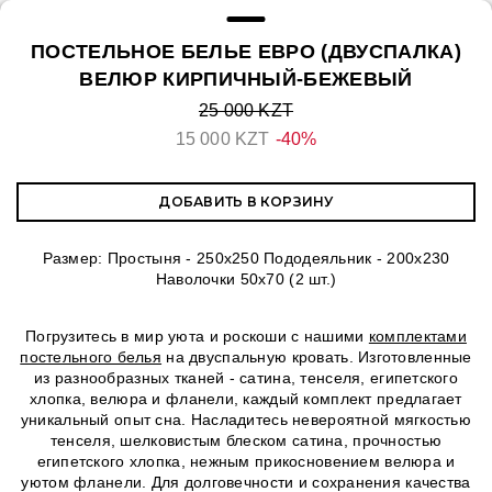
ПОСТЕЛЬНОЕ БЕЛЬЕ ЕВРО (ДВУСПАЛКА)
ВЕЛЮР КИРПИЧНЫЙ-БЕЖЕВЫЙ
25 000 KZT
15 000 KZT
-40%
ДОБАВИТЬ В КОРЗИНУ
Размер: Простыня - 250х250 Пододеяльник - 200х230
Наволочки 50х70 (2 шт.)
Погрузитесь в мир уюта и роскоши с нашими
комплектами
постельного белья
на двуспальную кровать. Изготовленные
из разнообразных тканей - сатина, тенселя, египетского
хлопка, велюра и фланели, каждый комплект предлагает
уникальный опыт сна. Насладитесь невероятной мягкостью
тенселя, шелковистым блеском сатина, прочностью
египетского хлопка, нежным прикосновением велюра и
уютом фланели. Для долговечности и сохранения качества