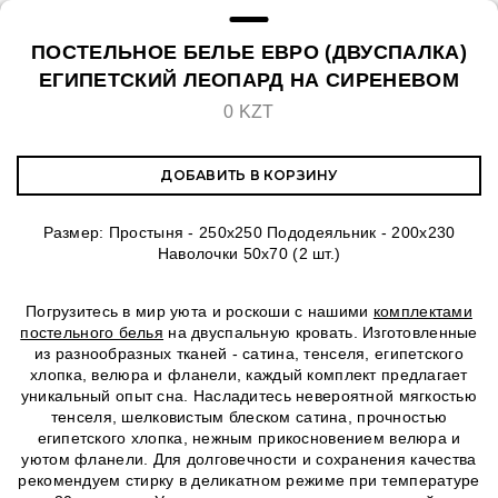
ПОСТЕЛЬНОЕ БЕЛЬЕ ЕВРО (ДВУСПАЛКА)
ЕГИПЕТСКИЙ ЛЕОПАРД НА СИРЕНЕВОМ
0 KZT
ДОБАВИТЬ В КОРЗИНУ
Размер: Простыня - 250х250 Пододеяльник - 200х230
Наволочки 50х70 (2 шт.)
Погрузитесь в мир уюта и роскоши с нашими
комплектами
постельного белья
на двуспальную кровать. Изготовленные
из разнообразных тканей - сатина, тенселя, египетского
хлопка, велюра и фланели, каждый комплект предлагает
уникальный опыт сна. Насладитесь невероятной мягкостью
тенселя, шелковистым блеском сатина, прочностью
египетского хлопка, нежным прикосновением велюра и
уютом фланели. Для долговечности и сохранения качества
рекомендуем стирку в деликатном режиме при температуре