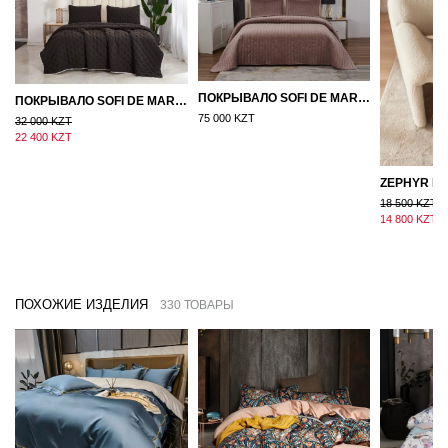
ПОКРЫВАЛО SOFI DE MARKO ВЕЛЮР 240×260 ФЕРДИНАНД (МОККО)
ПОКРЫВАЛО SOFI DE MARKO 160×220 БРОУДИ ЧЕРНО-БЕЖЕВОЕ
75 000 KZT
32 000 KZT
22 400 KZT
18 500 KZT
14 800 KZT
ПОХОЖИЕ ИЗДЕЛИЯ
330 ТОВАРЫ