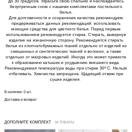
до 30 градусов. Украсьте свою спальню и наслаждайтесь
безупречным сном с нашими комплектами постельного
белья.
Для долговечности и сохранения качества рекомендуем
придерживаться данных рекомендаций: использовать
моющие средства для цветного белья. Перед первым
использованием рекомендуется стирка. Стирать, вывернув
изделие на изнаночную сторону. Рекомендуется стирать
белье из хлопчатобумажных тканей отдельно от изделий из
смешанных и синтетических тканей и волокон, а также
отдельно от махровых изделий. Иногда это может привести
к образованию катышек и ухудшению внешнего вида.
Рекомендуемая температура воды при стирке 30º C. Нельзя
отбеливать. Химчистка запрещена. Щадящий отжим при
сушке изделия.
В наличии:
0 шт.
Доставка и возврат
ДОПОЛНИТЕ КОМПЛЕКТ
36 ТОВАРЫ