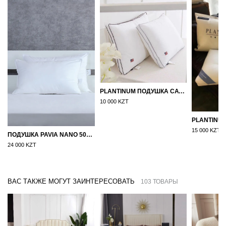
PLANTINUM ПОДУШКА САТИН, ШЕЛК 50Х70
10 000 KZT
15 000 KZT
ПОДУШКА PAVIA NANO 50X70
24 000 KZT
ВАС ТАКЖЕ МОГУТ ЗАИНТЕРЕСОВАТЬ
103 ТОВАРЫ