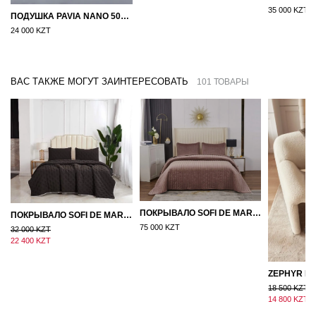
35 000 KZT
ПОДУШКА PAVIA NANO 50X70
24 000 KZT
ВАС ТАКЖЕ МОГУТ ЗАИНТЕРЕСОВАТЬ
101 ТОВАРЫ
ПОКРЫВАЛО SOFI DE MARKO ВЕЛЮР 240×260 ФЕРДИНАНД (МОККО)
ПОКРЫВАЛО SOFI DE MARKO 160×220 БРОУДИ ЧЕРНО-БЕЖЕВОЕ
75 000 KZT
32 000 KZT
22 400 KZT
18 500 KZT
14 800 KZT