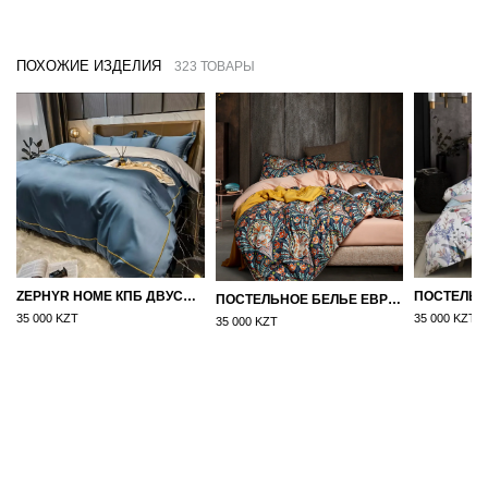
ПОХОЖИЕ ИЗДЕЛИЯ
323 ТОВАРЫ
ZEPHYR HOME КПБ ДВУСПАЛКА ЕВРО МАКО-САТИН 100S СИНИЙ
ПОСТЕЛЬНОЕ БЕЛЬЕ ЕВРО (ДВУСПАЛКА) ЕГИПЕТСКИЙ ХЛОПОК УЗОРЫ НА БЕЖЕВОМ
35 000 KZT
35 000 KZT
35 000 KZT