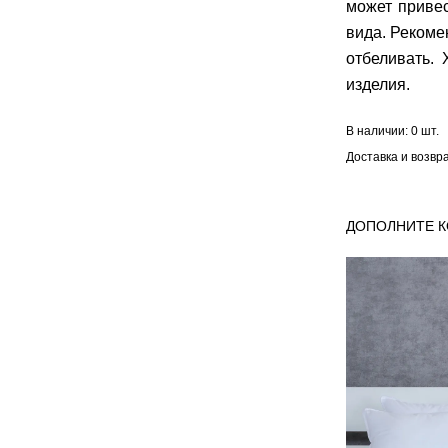
может приве
вида. Рекоме
отбеливать.
изделия.
В наличии:
0 шт.
Доставка и возвр
ДОПОЛНИТЕ 