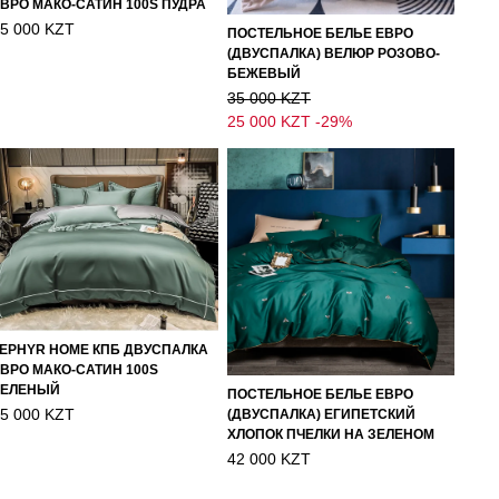
ВРО МАКО-САТИН 100S ПУДРА
5 000 KZT
ПОСТЕЛЬНОЕ БЕЛЬЕ ЕВРО
(ДВУСПАЛКА) ВЕЛЮР РОЗОВО-
БЕЖЕВЫЙ
35 000 KZT
25 000 KZT
-29%
EPHYR HOME КПБ ДВУСПАЛКА
ВРО МАКО-САТИН 100S
ЗЕЛЕНЫЙ
ПОСТЕЛЬНОЕ БЕЛЬЕ ЕВРО
5 000 KZT
(ДВУСПАЛКА) ЕГИПЕТСКИЙ
ХЛОПОК ПЧЕЛКИ НА ЗЕЛЕНОМ
42 000 KZT