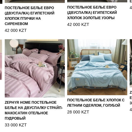
Е
4
ПОСТЕЛЬНОЕ БЕЛЬЕ ЕВРО
ПОСТЕЛЬНОЕ БЕЛЬЕ ЕВРО
(ДВУСПАЛКА) ЕГИПЕТСКИЙ
(ДВУСПАЛКА) ЕГИПЕТСКИЙ
ХЛОПОК ЗОЛОТЫЕ УЗОРЫ
ХЛОПОК ПТИЧКИ НА
СИРЕНЕВОМ
42 000 KZT
42 000 KZT
Z
Е
ПОСТЕЛЬНОЕ БЕЛЬЕ ХЛОПОК С
ZEPHYR HOME ПОСТЕЛЬНОЕ
ЛЕТНИМ ОДЕЯЛОМ, ГОЛУБОЙ
БЕЛЬЕ НА ДВУСПАЛКУ СТРАЙП-
4
28 000 KZT
МАКОСАТИН ОТЕЛЬНОЕ
ПУДРОВЫЙ
33 000 KZT