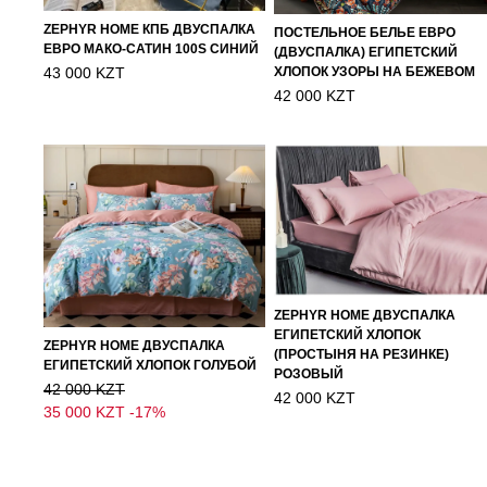
ZEPHYR HOME КПБ ДВУСПАЛКА
ПОСТЕЛЬНОЕ БЕЛЬЕ ЕВРО
ЕВРО МАКО-САТИН 100S СИНИЙ
(ДВУСПАЛКА) ЕГИПЕТСКИЙ
43 000 KZT
ХЛОПОК УЗОРЫ НА БЕЖЕВОМ
42 000 KZT
ZEPHYR HOME ДВУСПАЛКА
ЕГИПЕТСКИЙ ХЛОПОК
ZEPHYR HOME ДВУСПАЛКА
(ПРОСТЫНЯ НА РЕЗИНКЕ)
ЕГИПЕТСКИЙ ХЛОПОК ГОЛУБОЙ
РОЗОВЫЙ
42 000 KZT
42 000 KZT
35 000 KZT
-17%