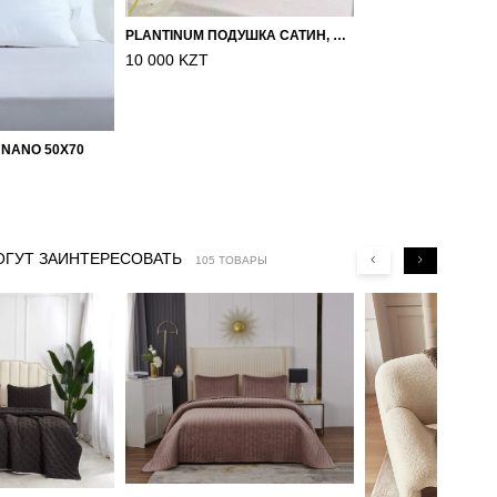
PLANTINUM ПОДУШКА САТИН, ШЕЛК 50Х70
10 000 KZT
 NANO 50X70
ОГУТ ЗАИНТЕРЕСОВАТЬ
105 ТОВАРЫ