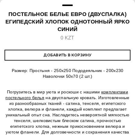
ПОСТЕЛЬНОЕ БЕЛЬЕ ЕВРО (ДВУСПАЛКА)
ЕГИПЕДСКИЙ ХЛОПОК ОДНОТОННЫЙ ЯРКО
СИНИЙ
0 KZT
ДОБАВИТЬ В КОРЗИНУ
Размер: Простыня - 250х250 Пододеяльник - 200х230
Наволочки 50х70 (2 шт.)
Погрузитесь в мир уюта и роскоши с нашими
комплектами
постельного белья
на двуспальную кровать. Изготовленные
из разнообразных тканей - сатина, тенселя, египетского
хлопка, велюра и фланели, каждый комплект предлагает
уникальный опыт сна. Насладитесь невероятной мягкостью
тенселя, шелковистым блеском сатина, прочностью
египетского хлопка, нежным прикосновением велюра и
уютом фланели. Для долговечности и сохранения качества