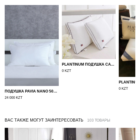
PLANTINUM ПОДУШКА САТИН, ШЕЛК 50Х70
0 KZT
0 KZT
ПОДУШКА PAVIA NANO 50X70
24 000 KZT
ВАС ТАКЖЕ МОГУТ ЗАИНТЕРЕСОВАТЬ
103 ТОВАРЫ