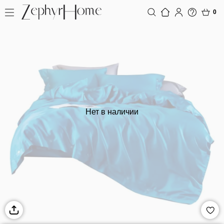
0
Нет в наличии