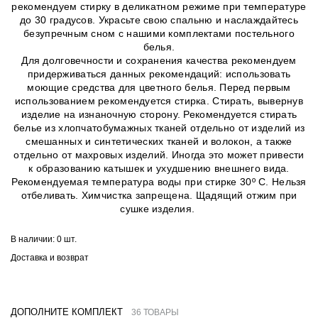
рекомендуем стирку в деликатном режиме при температуре
до 30 градусов. Украсьте свою спальню и наслаждайтесь
безупречным сном с нашими комплектами постельного
белья.
Для долговечности и сохранения качества рекомендуем
придерживаться данных рекомендаций: использовать
моющие средства для цветного белья. Перед первым
использованием рекомендуется стирка. Стирать, вывернув
изделие на изнаночную сторону. Рекомендуется стирать
белье из хлопчатобумажных тканей отдельно от изделий из
смешанных и синтетических тканей и волокон, а также
отдельно от махровых изделий. Иногда это может привести
к образованию катышек и ухудшению внешнего вида.
Рекомендуемая температура воды при стирке 30º C. Нельзя
отбеливать. Химчистка запрещена. Щадящий отжим при
сушке изделия.
В наличии:
0 шт.
Доставка и возврат
ДОПОЛНИТЕ КОМПЛЕКТ
36 ТОВАРЫ