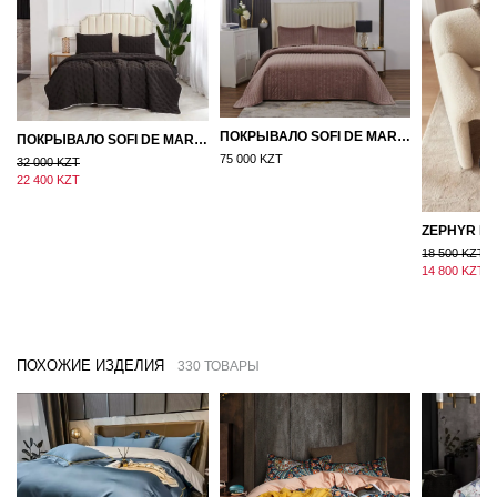
ПОКРЫВАЛО SOFI DE MARKO ВЕЛЮР 240×260 ФЕРДИНАНД (МОККО)
ПОКРЫВАЛО SOFI DE MARKO 160×220 БРОУДИ ЧЕРНО-БЕЖЕВОЕ
75 000 KZT
32 000 KZT
22 400 KZT
18 500 KZT
14 800 KZT
ПОХОЖИЕ ИЗДЕЛИЯ
330 ТОВАРЫ