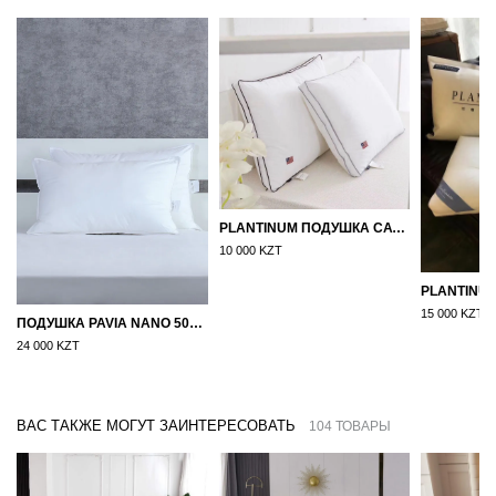
PLANTINUM ПОДУШКА САТИН, ШЕЛК 50Х70
10 000 KZT
15 000 KZT
ПОДУШКА PAVIA NANO 50X70
24 000 KZT
ВАС ТАКЖЕ МОГУТ ЗАИНТЕРЕСОВАТЬ
104 ТОВАРЫ