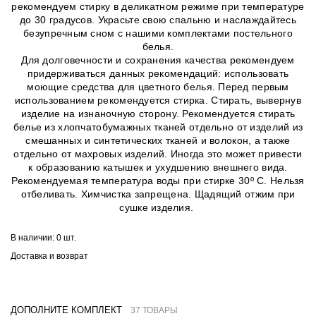
рекомендуем стирку в деликатном режиме при температуре
до 30 градусов. Украсьте свою спальню и наслаждайтесь
безупречным сном с нашими комплектами постельного
белья.
Для долговечности и сохранения качества рекомендуем
придерживаться данных рекомендаций: использовать
моющие средства для цветного белья. Перед первым
использованием рекомендуется стирка. Стирать, вывернув
изделие на изнаночную сторону. Рекомендуется стирать
белье из хлопчатобумажных тканей отдельно от изделий из
смешанных и синтетических тканей и волокон, а также
отдельно от махровых изделий. Иногда это может привести
к образованию катышек и ухудшению внешнего вида.
Рекомендуемая температура воды при стирке 30º C. Нельзя
отбеливать. Химчистка запрещена. Щадящий отжим при
сушке изделия.
В наличии:
0 шт.
Доставка и возврат
ДОПОЛНИТЕ КОМПЛЕКТ
37 ТОВАРЫ