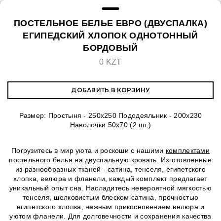
ПОСТЕЛЬНОЕ БЕЛЬЕ ЕВРО (ДВУСПАЛКА)
ЕГИПЕДСКИЙ ХЛОПОК ОДНОТОННЫЙ
БОРДОВЫЙ
0 KZT
ДОБАВИТЬ В КОРЗИНУ
Размер: Простыня - 250х250 Пододеяльник - 200х230
Наволочки 50х70 (2 шт.)
Погрузитесь в мир уюта и роскоши с нашими
комплектами
постельного белья
на двуспальную кровать. Изготовленные
из разнообразных тканей - сатина, тенселя, египетского
хлопка, велюра и фланели, каждый комплект предлагает
уникальный опыт сна. Насладитесь невероятной мягкостью
тенселя, шелковистым блеском сатина, прочностью
египетского хлопка, нежным прикосновением велюра и
уютом фланели. Для долговечности и сохранения качества