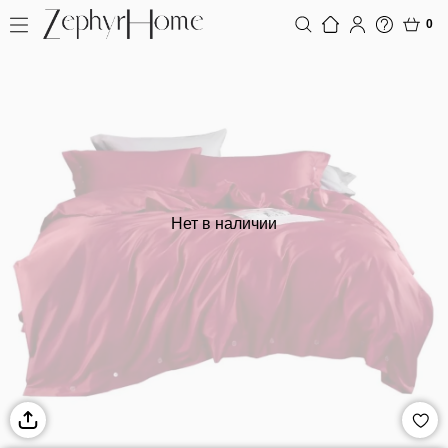
0
Нет в наличии