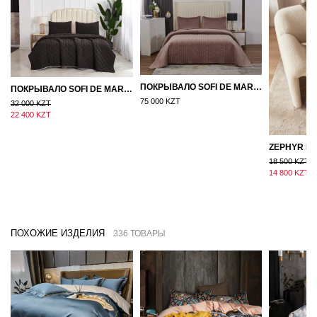
ПОКРЫВАЛО SOFI DE MARKO ВЕЛЮР 240×260 ФЕРДИНАНД (МОККО)
ПОКРЫВАЛО SOFI DE MARKO 160×220 БРОУДИ ЧЕРНО-БЕЖЕВОЕ
75 000 KZT
32 000 KZT
22 400 KZT
18 500 KZT
14 800 KZT
ПОХОЖИЕ ИЗДЕЛИЯ
336 ТОВАРЫ