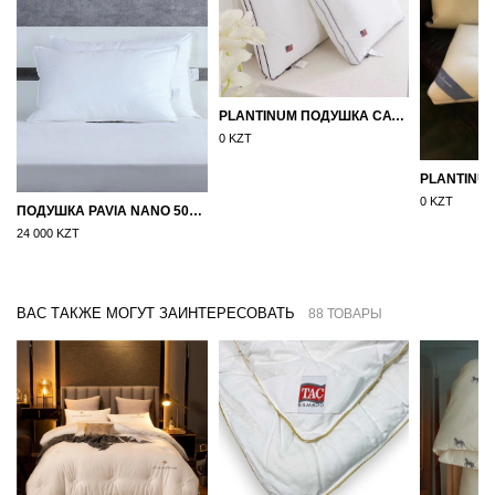
PLANTINUM ПОДУШКА САТИН, ШЕЛК 50Х70
0 KZT
0 KZT
ПОДУШКА PAVIA NANO 50X70
24 000 KZT
ВАС ТАКЖЕ МОГУТ ЗАИНТЕРЕСОВАТЬ
88 ТОВАРЫ