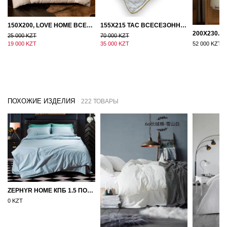
150Х200, LOVE HOME ВСЕСЕЗОННОЕ ОДЕЯЛО ИЗ ХЛОПКА С НАПОЛНИТЕЛЕМ МИКРОГЕЛЬ
155Х215 TAC ВСЕСЕЗОННОЕ ХЛОПКОВОЕ ОДЕЯЛО ИЗ БАМБУКОВОГО ВОЛОКНА
25 000 KZT
70 000 KZT
19 000 KZT
35 000 KZT
52 000 KZT
ПОХОЖИЕ ИЗДЕЛИЯ
222 ТОВАРЫ
ZEPHYR HOME КПБ 1.5 ПОЛУТОРКА ЕГИПЕТСКИЙ ХЛОПОК ОДНОТОННЫЙ ГОЛУБОЙ
0 KZT