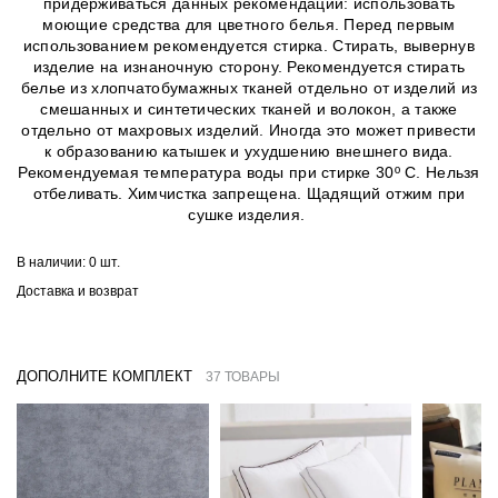
придерживаться данных рекомендаций: использовать
моющие средства для цветного белья. Перед первым
использованием рекомендуется стирка. Стирать, вывернув
изделие на изнаночную сторону. Рекомендуется стирать
белье из хлопчатобумажных тканей отдельно от изделий из
смешанных и синтетических тканей и волокон, а также
отдельно от махровых изделий. Иногда это может привести
к образованию катышек и ухудшению внешнего вида.
Рекомендуемая температура воды при стирке 30º C. Нельзя
отбеливать. Химчистка запрещена. Щадящий отжим при
сушке изделия.
В наличии:
0 шт.
Доставка и возврат
ДОПОЛНИТЕ КОМПЛЕКТ
37 ТОВАРЫ