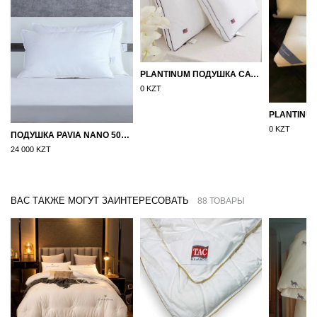
PLANTINUM ПОДУШКА САТИН, ШЕЛК 50Х70
0 KZT
0 KZT
ПОДУШКА PAVIA NANO 50X70
24 000 KZT
ВАС ТАКЖЕ МОГУТ ЗАИНТЕРЕСОВАТЬ
88 ТОВАРЫ