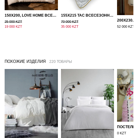
150Х200, LOVE HOME ВСЕСЕЗОННОЕ ОДЕЯЛО ИЗ ХЛОПКА С НАПОЛНИТЕЛЕМ МИКРОГЕЛЬ
155Х215 TAC ВСЕСЕЗОННОЕ ХЛОПКОВОЕ ОДЕЯЛО ИЗ БАМБУКОВОГО ВОЛОКНА
25 000 KZT
70 000 KZT
19 000 KZT
35 000 KZT
52 000 KZT
ПОХОЖИЕ ИЗДЕЛИЯ
220 ТОВАРЫ
0 KZT