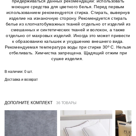
придерживаться данных рекомендаций: использовать
моющие средства для цветного белья. Перед первым
использованием рекомендуется стирка. Стирать, вывернув
изделие на изнаночную сторону. Рекомендуется стирать
белье из хлопчатобумажных тканей отдельно от изделий из
смешанных и синтетических тканей и волокон, а также
отдельно от махровых изделий. Иногда это может привести
к образованию катышек и ухудшению внешнего вида.
Рекомендуемая температура воды при стирке 30º C. Нельзя
отбеливать. Химчистка запрещена. Щадящий отжим при
сушке изделия.
В наличии:
0 шт.
Доставка и возврат
ДОПОЛНИТЕ КОМПЛЕКТ
36 ТОВАРЫ