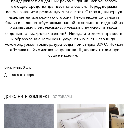
придерживаться данных рекомендаций: использовать
моющие средства для цветного белья. Перед первым
использованием рекомендуется стирка. Стирать, вывернув
изделие на изнаночную сторону. Рекомендуется стирать
белье из хлопчатобумажных тканей отдельно от изделий из
смешанных и синтетических тканей и волокон, а также
отдельно от махровых изделий. Иногда это может привести
к образованию катышек и ухудшению внешнего вида.
Рекомендуемая температура воды при стирке 30º C. Нельзя
отбеливать. Химчистка запрещена. Щадящий отжим при
сушке изделия.
В наличии:
0 шт.
Доставка и возврат
ДОПОЛНИТЕ КОМПЛЕКТ
37 ТОВАРЫ