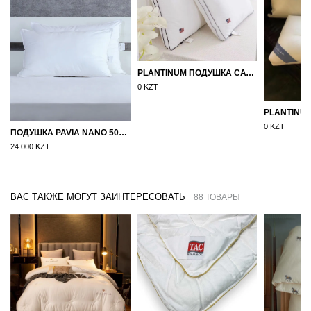
PLANTINUM ПОДУШКА САТИН, ШЕЛК 50Х70
0 KZT
0 KZT
ПОДУШКА PAVIA NANO 50X70
24 000 KZT
ВАС ТАКЖЕ МОГУТ ЗАИНТЕРЕСОВАТЬ
88 ТОВАРЫ