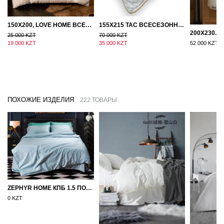
150Х200, LOVE HOME ВСЕСЕЗОННОЕ ОДЕЯЛО ИЗ ХЛОПКА С НАПОЛНИТЕЛЕМ МИКРОГЕЛЬ
155Х215 TAC ВСЕСЕЗОННОЕ ХЛОПКОВОЕ ОДЕЯЛО ИЗ БАМБУКОВОГО ВОЛОКНА
25 000 KZT
70 000 KZT
19 000 KZT
35 000 KZT
52 000 KZT
ПОХОЖИЕ ИЗДЕЛИЯ
222 ТОВАРЫ
ZEPHYR HOME КПБ 1.5 ПОЛУТОРКА ЕГИПЕТСКИЙ ХЛОПОК ОДНОТОННЫЙ ГОЛУБОЙ
0 KZT