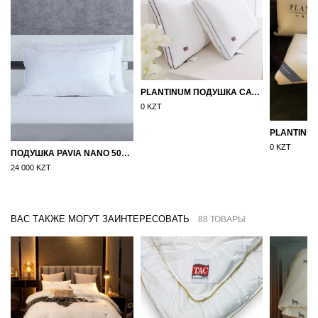
PLANTINUM ПОДУШКА САТИН, ШЕЛК 50Х70
0 KZT
0 KZT
ПОДУШКА PAVIA NANO 50X70
24 000 KZT
ВАС ТАКЖЕ МОГУТ ЗАИНТЕРЕСОВАТЬ
88 ТОВАРЫ