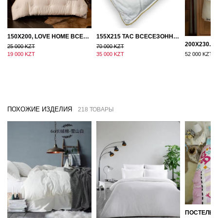
150Х200, LOVE HOME ВСЕСЕЗОННОЕ ОДЕЯЛО ИЗ ХЛОПКА С НАПОЛНИТЕЛЕМ МИКРОГЕЛЬ
155Х215 TAC ВСЕСЕЗОННОЕ ХЛОПКОВОЕ ОДЕЯЛО ИЗ БАМБУКОВОГО ВОЛОКНА
25 000 KZT
70 000 KZT
19 000 KZT
35 000 KZT
52 000 KZT
ПОХОЖИЕ ИЗДЕЛИЯ
218 ТОВАРЫ