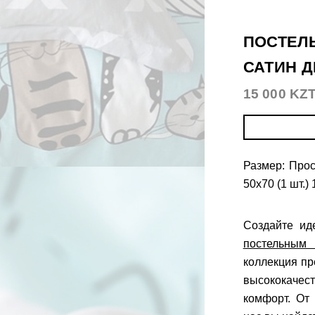
ПОСТЕЛЬ
САТИН 
15 000 KZ
Размер: Про
50х70 (1 шт.)
Создайте ид
постельным
коллекция п
высококачес
комфорт. От