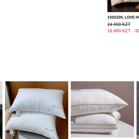
24 000 KZT
16 800 KZT
-3