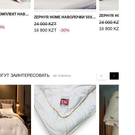
ZEPHYR HOME КОМПЛЕКТ НАВОЛОЧЕК 50Х70 САТИН БЕЛЫЙ
ZEPHYR HOME НАВОЛОЧКИ 50Х70 САТИН, 2 ШТ. СЕРЫЙ
24 000 KZT
24 000 KZT
0%
16 800 KZT
-30%
16 800 KZT
-30%
ОГУТ ЗАИНТЕРЕСОВАТЬ
88 ТОВАРЫ