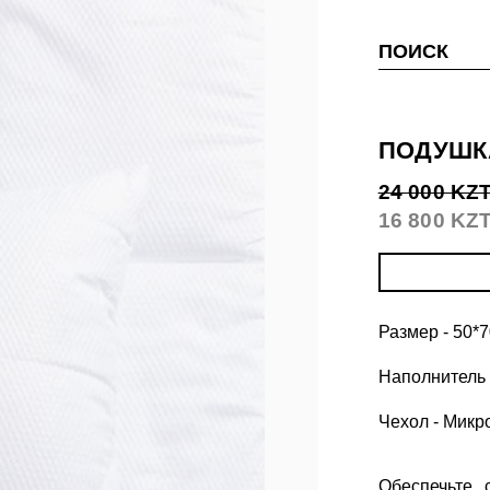
ПОИСК
ПОДУШКА
24 000 KZ
16 800 KZ
Размер - 50*7
Наполнитель 
Чехол - Мик
Обеспечьте 