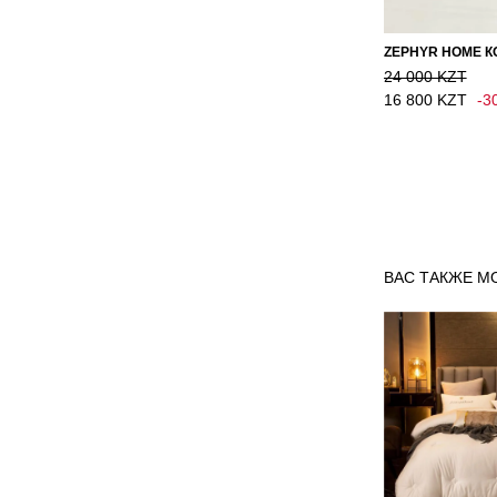
24 000 KZT
16 800 KZT
-3
ВАС ТАКЖЕ М