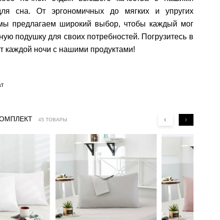
ля сна. От эргономичных до мягких и упругих
 мы предлагаем широкий выбор, чтобы каждый мог
ную подушку для своих потребностей. Погрузитесь в
т каждой ночи с нашими продуктами!
ат
КОМПЛЕКТ
45 ТОВАРЫ