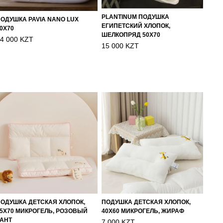
PLANTINUM ПОДУШКА
ОДУШКА PAVIA NANO LUX
ЕГИПЕТСКИЙ ХЛОПОК,
0X70
ШЕЛКОПРЯД 50Х70
4 000 KZT
15 000 KZT
ОДУШКА ДЕТСКАЯ ХЛОПОК,
ПОДУШКА ДЕТСКАЯ ХЛОПОК,
5Х70 МИКРОГЕЛЬ, РОЗОВЫЙ
40Х60 МИКРОГЕЛЬ, ЖИРАФ
АНТ
7 000 KZT