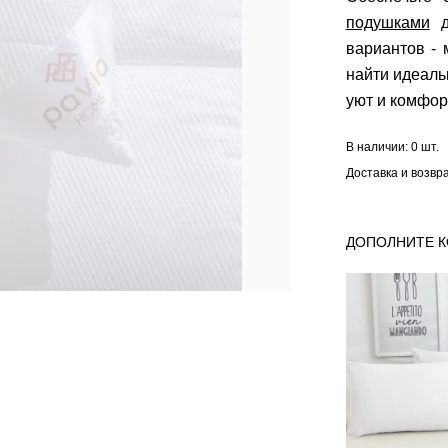
подушками
д
вариантов -
найти идеаль
уют и комфор
В наличии:
0 шт.
Доставка и возвр
ДОПОЛНИТЕ 