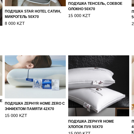
ПОДУШКА ТЕНСЕЛЬ, СОЕВОЕ
ОЛОКНО 50Х70
ПОДУШКА STAR HOTEL САТИН,
П
15 000 KZT
МИКРОГЕЛЬ 50Х70
5
8 000 KZT
2
LE
ПОДУШКА ZEPHYR HOME ZERO С
ЭФФЕКТОМ ПАМЯТИ 42Х70
15 000 KZT
ПОДУШКА ZEPHYR HOME
П
ХЛОПОК ПУХ 50Х70
4
К
15 000 KZT