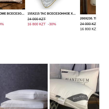
150Х200, LOVE HOME ВСЕСЕЗОННОЕ ОДЕЯЛО ИЗ ХЛОПКА С НАПОЛНИТЕЛЕМ МИКРОГЕЛЬ
155Х215 TAC ВСЕСЕЗОННОЕ ХЛОПКОВОЕ ОДЕЯЛО ИЗ БАМБУКОВОГО ВОЛОКНА
24 000 KZT
24 000 KZT
0%
16 800 KZT
-30%
16 800 KZT
-30%