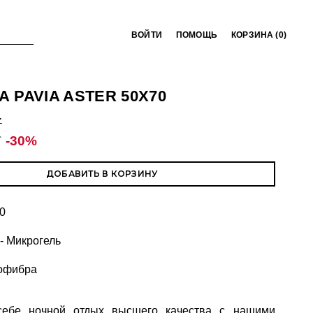
ВОЙТИ
ПОМОЩЬ
КОРЗИНА (
0
)
 PAVIA ASTER 50X70
T
T
-30%
ДОБАВИТЬ В КОРЗИНУ
0
- Микрогель
рофибра
себе ночной отдых высшего качества с нашими