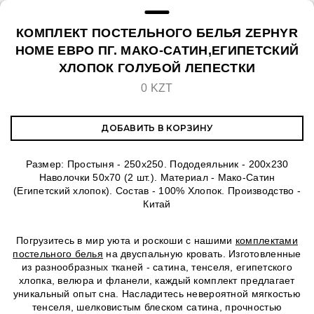
КОМПЛЕКТ ПОСТЕЛЬНОГО БЕЛЬЯ ZEPHYR
HOME ЕВРО ПГ. МАКО-САТИН,ЕГИПЕТСКИЙ
ХЛОПОК ГОЛУБОЙ ЛЕПЕСТКИ
0 KZT
ДОБАВИТЬ В КОРЗИНУ
Размер: Простыня - 250х250. Пододеяльник - 200х230
Наволочки 50х70 (2 шт.). Материал - Мако-Сатин
(Египетский хлопок). Состав - 100% Хлопок. Производство -
Китай
Погрузитесь в мир уюта и роскоши с нашими
комплектами
постельного белья
на двуспальную кровать. Изготовленные
из разнообразных тканей - сатина, тенселя, египетского
хлопка, велюра и фланели, каждый комплект предлагает
уникальный опыт сна. Насладитесь невероятной мягкостью
тенселя, шелковистым блеском сатина, прочностью