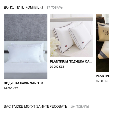
ДОПОЛНИТЕ КОМПЛЕКТ
37 ТОВАРЫ
PLANTINUM ПОДУШКА САТИН, ШЕЛК 50Х70
10 000 KZT
15 000 KZT
ПОДУШКА PAVIA NANO 50X70
24 000 KZT
ВАС ТАКЖЕ МОГУТ ЗАИНТЕРЕСОВАТЬ
104 ТОВАРЫ