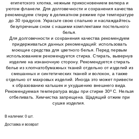
египетского хлопка, нежным прикосновением велюра и
уютом фланели. Для долговечности и сохранения качества
рекомендуем стирку в деликатном режиме при температуре
до 30 градусов. Украсьте свою спальню и наслаждайтесь
безупречным сном с нашими комплектами постельного
белья.
Для долговечности и сохранения качества рекомендуем
придерживаться данных рекомендаций: использовать
моющие средства для цветного белья. Перед первым
использованием рекомендуется стирка. Стирать, вывернув
изделие на изнаночную сторону. Рекомендуется стирать
белье из хлопчатобумажных тканей отдельно от изделий из
смешанных и синтетических тканей и волокон, а также
отдельно от махровых изделий. Иногда это может привести
к образованию катышек и ухудшению внешнего вида.
Рекомендуемая температура воды при стирке 30º C. Нельзя
отбеливать. Химчистка запрещена. Щадящий отжим при
сушке изделия.
В наличии:
0 шт.
Доставка и возврат