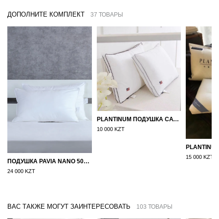
ДОПОЛНИТЕ КОМПЛЕКТ
37 ТОВАРЫ
PLANTINUM ПОДУШКА САТИН, ШЕЛК 50Х70
10 000 KZT
15 000 KZT
ПОДУШКА PAVIA NANO 50X70
24 000 KZT
ВАС ТАКЖЕ МОГУТ ЗАИНТЕРЕСОВАТЬ
103 ТОВАРЫ