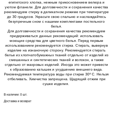
египетского хлопка, нежным прикосновением велюра и
уютом фланели. Для долговечности и сохранения качества
рекомендуем стирку в деликатном режиме при температуре
до 30 градусов. Украсьте свою спальню и наслаждайтесь
безупречным сном с нашими комплектами постельного
белья.
Для долговечности и сохранения качества рекомендуем
придерживаться данных рекомендаций: использовать
моющие средства для цветного белья. Перед первым
использованием рекомендуется стирка. Стирать, вывернув
изделие на изнаночную сторону. Рекомендуется стирать
белье из хлопчатобумажных тканей отдельно от изделий из
смешанных и синтетических тканей и волокон, а также
отдельно от махровых изделий. Иногда это может привести
к образованию катышек и ухудшению внешнего вида.
Рекомендуемая температура воды при стирке 30º C. Нельзя
отбеливать. Химчистка запрещена. Щадящий отжим при
сушке изделия.
В наличии:
0 шт.
Доставка и возврат