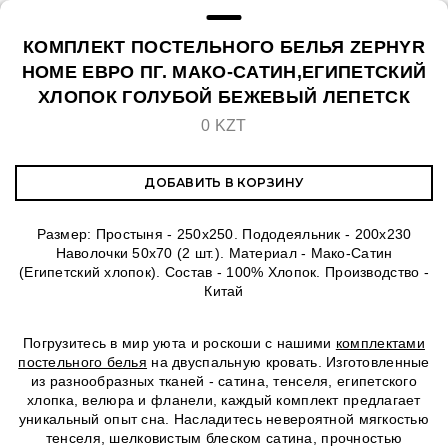
КОМПЛЕКТ ПОСТЕЛЬНОГО БЕЛЬЯ ZEPHYR
HOME ЕВРО ПГ. МАКО-САТИН,ЕГИПЕТСКИЙ
ХЛОПОК ГОЛУБОЙ БЕЖЕВЫЙ ЛЕПЕТСК
0 KZT
ДОБАВИТЬ В КОРЗИНУ
Размер: Простыня - 250х250. Пододеяльник - 200х230
Наволочки 50х70 (2 шт.). Материал - Мако-Сатин
(Египетский хлопок). Состав - 100% Хлопок. Производство -
Китай
Погрузитесь в мир уюта и роскоши с нашими
комплектами
постельного белья
на двуспальную кровать. Изготовленные
из разнообразных тканей - сатина, тенселя, египетского
хлопка, велюра и фланели, каждый комплект предлагает
уникальный опыт сна. Насладитесь невероятной мягкостью
тенселя, шелковистым блеском сатина, прочностью