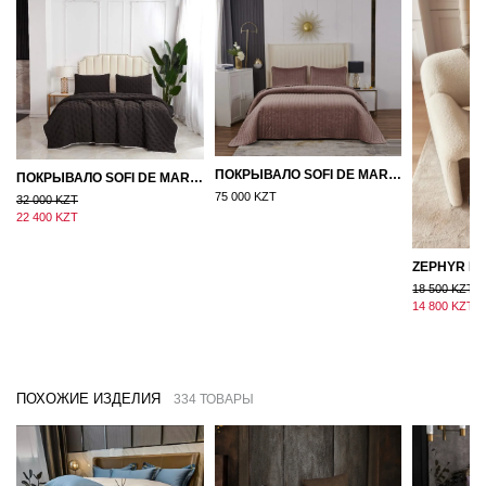
ПОКРЫВАЛО SOFI DE MARKO ВЕЛЮР 240×260 ФЕРДИНАНД (МОККО)
ПОКРЫВАЛО SOFI DE MARKO 160×220 БРОУДИ ЧЕРНО-БЕЖЕВОЕ
75 000 KZT
32 000 KZT
22 400 KZT
18 500 KZT
14 800 KZT
ПОХОЖИЕ ИЗДЕЛИЯ
334 ТОВАРЫ