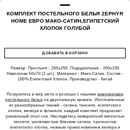
КОМПЛЕКТ ПОСТЕЛЬНОГО БЕЛЬЯ ZEPHYR
HOME ЕВРО МАКО-САТИН,ЕГИПЕТСКИЙ
ХЛОПОК ГОЛУБОЙ
ДОБАВИТЬ В КОРЗИНУ
Размер: Простыня - 250х250. Пододеяльник - 200х230
Наволочки 50х70 (2 шт.). Материал - Мако-Сатин. Состав -
100% Египетский Хлопок. Производство - Китай
Погрузитесь в мир уюта и роскоши с нашими
комплектами
постельного белья
на двуспальную кровать. Изготовленные
из разнообразных тканей - сатина, тенселя, египетского
хлопка, велюра и фланели, каждый комплект предлагает
уникальный опыт сна. Насладитесь невероятной мягкостью
тенселя, шелковистым блеском сатина, прочностью
египетского хлопка, нежным прикосновением велюра и