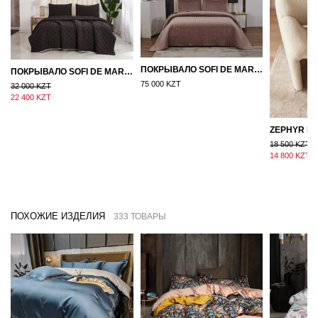
ПОКРЫВАЛО SOFI DE MARKO ВЕЛЮР 240×260 ФЕРДИНАНД (МОККО)
ПОКРЫВАЛО SOFI DE MARKO 160×220 БРОУДИ ЧЕРНО-БЕЖЕВОЕ
75 000 KZT
32 000 KZT
22 400 KZT
18 500 KZT
14 800 KZT
ПОХОЖИЕ ИЗДЕЛИЯ
333 ТОВАРЫ