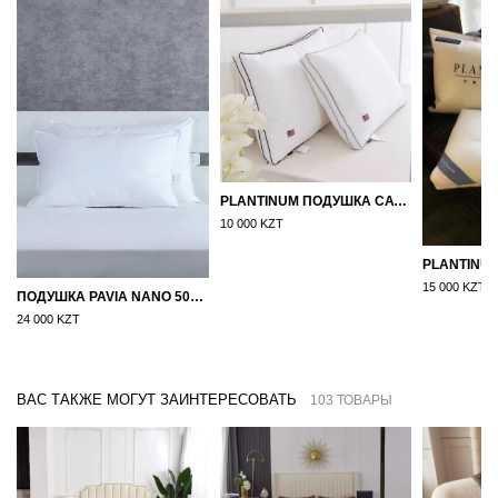
PLANTINUM ПОДУШКА САТИН, ШЕЛК 50Х70
10 000 KZT
15 000 KZT
ПОДУШКА PAVIA NANO 50X70
24 000 KZT
ВАС ТАКЖЕ МОГУТ ЗАИНТЕРЕСОВАТЬ
103 ТОВАРЫ