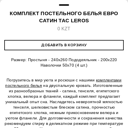
КОМПЛЕКТ ПОСТЕЛЬНОГО БЕЛЬЯ ЕВРО
САТИН TAC LEROS
0 KZT
ДОБАВИТЬ В КОРЗИНУ
Размер: Простыня - 240х260 Пододеяльник - 200х220
Наволочки 50х70 (4 шт.)
Погрузитесь в мир уюта и роскоши с нашими
комплектами
постельного белья
на двуспальную кровать. Изготовленные
из разнообразных тканей - сатина, тенселя, египетского
хлопка, велюра и фланели, каждый комплект предлагает
уникальный опыт сна. Насладитесь невероятной мягкостью
тенселя, шелковистым блеском сатина, прочностью
египетского хлопка, нежным прикосновением велюра и
уютом фланели. Для долговечности и сохранения качества
рекомендуем стирку в деликатном режиме при температуре