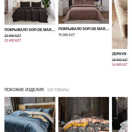
ПОКРЫВАЛО SOFI DE MARKO ВЕЛЮР 240×260 ФЕРДИНАНД (МОККО)
ПОКРЫВАЛО SOFI DE MARKO 160×220 БРОУДИ ЧЕРНО-БЕЖЕВОЕ
75 000 KZT
32 000 KZT
22 400 KZT
18 500 KZT
14 800 KZT
ПОХОЖИЕ ИЗДЕЛИЯ
330 ТОВАРЫ