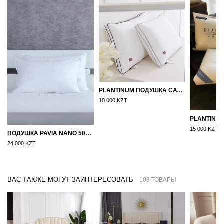
PLANTINUM ПОДУШКА САТИН, ШЕЛК 50Х70
10 000 KZT
15 000 KZT
ПОДУШКА PAVIA NANO 50X70
24 000 KZT
ВАС ТАКЖЕ МОГУТ ЗАИНТЕРЕСОВАТЬ
103 ТОВАРЫ