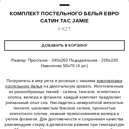
КОМПЛЕКТ ПОСТЕЛЬНОГО БЕЛЬЯ ЕВРО
САТИН TAC JAMIE
0 KZT
ДОБАВИТЬ В КОРЗИНУ
Размер: Простыня - 240х260 Пододеяльник - 200х220
Наволочки 50х70 (4 шт.)
Погрузитесь в мир уюта и роскоши с нашими
комплектами
постельного белья
на двуспальную кровать. Изготовленные
из разнообразных тканей - сатина, тенселя, египетского
хлопка, велюра и фланели, каждый комплект предлагает
уникальный опыт сна. Насладитесь невероятной мягкостью
тенселя, шелковистым блеском сатина, прочностью
египетского хлопка, нежным прикосновением велюра и
уютом фланели. Для долговечности и сохранения качества
рекомендуем стирку в деликатном режиме при температуре