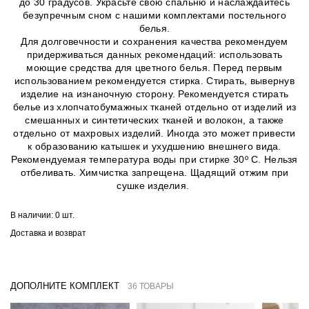
до 30 градусов. Украсьте свою спальню и наслаждайтесь
безупречным сном с нашими комплектами постельного
белья.
Для долговечности и сохранения качества рекомендуем
придерживаться данных рекомендаций: использовать
моющие средства для цветного белья. Перед первым
использованием рекомендуется стирка. Стирать, вывернув
изделие на изнаночную сторону. Рекомендуется стирать
белье из хлопчатобумажных тканей отдельно от изделий из
смешанных и синтетических тканей и волокон, а также
отдельно от махровых изделий. Иногда это может привести
к образованию катышек и ухудшению внешнего вида.
Рекомендуемая температура воды при стирке 30º C. Нельзя
отбеливать. Химчистка запрещена. Щадящий отжим при
сушке изделия.
В наличии:
0 шт.
Доставка и возврат
ДОПОЛНИТЕ КОМПЛЕКТ
36 ТОВАРЫ