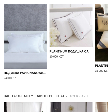
PLANTINUM ПОДУШКА САТИН, ШЕЛК 50Х70
10 000 KZT
15 000 KZT
ПОДУШКА PAVIA NANO 50X70
24 000 KZT
ВАС ТАКЖЕ МОГУТ ЗАИНТЕРЕСОВАТЬ
103 ТОВАРЫ