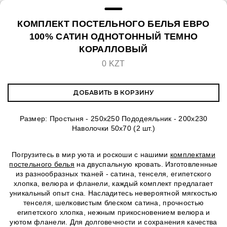
КОМПЛЕКТ ПОСТЕЛЬНОГО БЕЛЬЯ ЕВРО
100% САТИН ОДНОТОННЫЙ ТЕМНО
КОРАЛЛОВЫЙ
0 KZT
ДОБАВИТЬ В КОРЗИНУ
Размер: Простыня - 250х250 Пододеяльник - 200х230
Наволочки 50х70 (2 шт.)
Погрузитесь в мир уюта и роскоши с нашими
комплектами
постельного белья
на двуспальную кровать. Изготовленные
из разнообразных тканей - сатина, тенселя, египетского
хлопка, велюра и фланели, каждый комплект предлагает
уникальный опыт сна. Насладитесь невероятной мягкостью
тенселя, шелковистым блеском сатина, прочностью
египетского хлопка, нежным прикосновением велюра и
уютом фланели. Для долговечности и сохранения качества