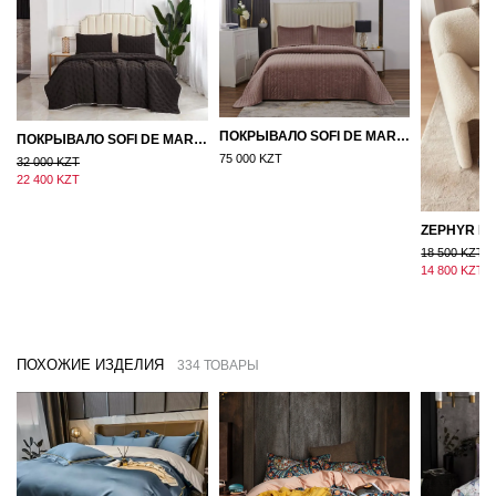
ПОКРЫВАЛО SOFI DE MARKO ВЕЛЮР 240×260 ФЕРДИНАНД (МОККО)
ПОКРЫВАЛО SOFI DE MARKO 160×220 БРОУДИ ЧЕРНО-БЕЖЕВОЕ
75 000 KZT
32 000 KZT
22 400 KZT
18 500 KZT
14 800 KZT
ПОХОЖИЕ ИЗДЕЛИЯ
334 ТОВАРЫ