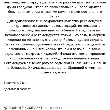
рекомендуем стирку в деликатном режиме при температуре
до 30 градусов. Украсьте свою спальню и наслаждайтесь
безупречным сном с нашими комплектами постельного
белья.
Для долговечности и сохранения качества рекомендуем
придерживаться данных рекомендаций: использовать
моющие средства для цветного белья. Перед первым
использованием рекомендуется стирка. Стирать, вывернув
изделие на изнаночную сторону. Рекомендуется стирать
белье из хлопчатобумажных тканей отдельно от изделий из
смешанных и синтетических тканей и волокон, а также
отдельно от махровых изделий. Иногда это может привести
к образованию катышек и ухудшению внешнего вида.
Рекомендуемая температура воды при стирке 30º C. Нельзя
отбеливать. Химчистка запрещена. Щадящий отжим при
сушке изделия.
В наличии:
0 шт.
Доставка и возврат
ДОПОЛНИТЕ КОМПЛЕКТ
37 ТОВАРЫ