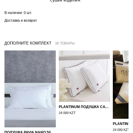
сушке изделия.
В наличии:
0 шт.
Доставка и возврат
ДОПОЛНИТЕ КОМПЛЕКТ
36 ТОВАРЫ
PLANTINUM ПОДУШКА САТИН, ШЕЛК 50Х70
24 000 KZT
24 000 KZT
ПОДУШКА PAVIA NANO 50X70