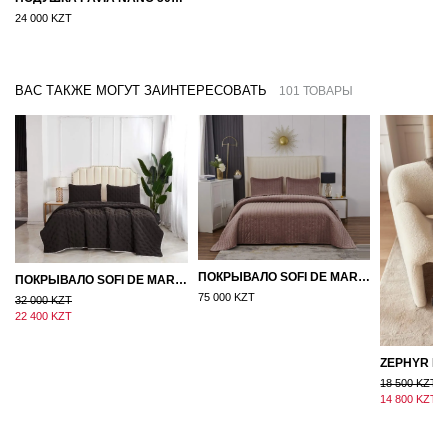
24 000 KZT
ВАС ТАКЖЕ МОГУТ ЗАИНТЕРЕСОВАТЬ
101 ТОВАРЫ
ПОКРЫВАЛО SOFI DE MARKO ВЕЛЮР 240×260 ФЕРДИНАНД (МОККО)
ПОКРЫВАЛО SOFI DE MARKO 160×220 БРОУДИ ЧЕРНО-БЕЖЕВОЕ
75 000 KZT
32 000 KZT
22 400 KZT
18 500 KZT
14 800 KZT