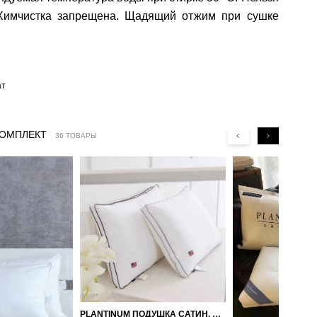
 Химчистка запрещена. Щадящий отжим при сушке
ат
КОМПЛЕКТ
36 ТОВАРЫ
PLANTINUM ПОДУШКА САТИН, ШЕЛК 50Х70