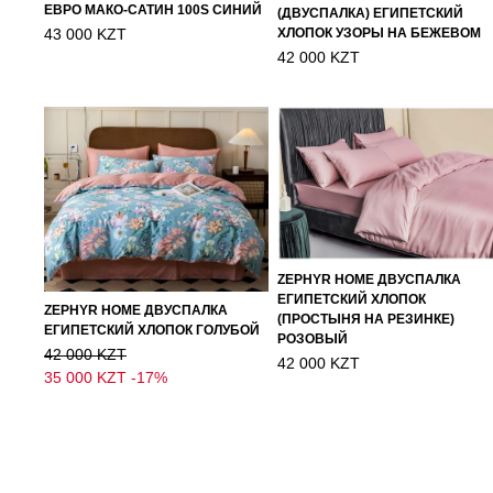
ЕВРО МАКО-САТИН 100S СИНИЙ
(ДВУСПАЛКА) ЕГИПЕТСКИЙ
43 000 KZT
ХЛОПОК УЗОРЫ НА БЕЖЕВОМ
42 000 KZT
ZEPHYR HOME ДВУСПАЛКА
ЕГИПЕТСКИЙ ХЛОПОК
ZEPHYR HOME ДВУСПАЛКА
(ПРОСТЫНЯ НА РЕЗИНКЕ)
ЕГИПЕТСКИЙ ХЛОПОК ГОЛУБОЙ
РОЗОВЫЙ
42 000 KZT
42 000 KZT
35 000 KZT
-17%