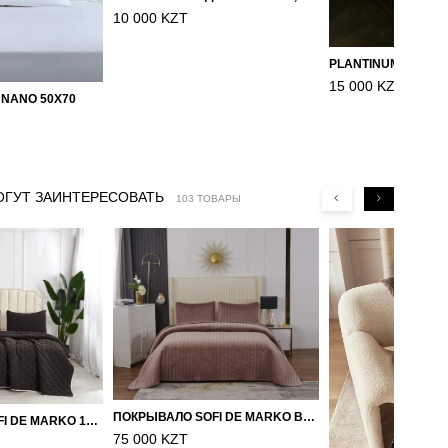
10 000 KZT
15 000 KZT
 NANO 50X70
ОГУТ ЗАИНТЕРЕСОВАТЬ
103 ТОВАРЫ
ПОКРЫВАЛО SOFI DE MARKO ВЕЛЮР 240×260 ФЕРДИНАНД (МОККО)
ПОКРЫВАЛО SOFI DE MARKO 160×220 БРОУДИ ЧЕРНО-БЕЖЕВОЕ
75 000 KZT