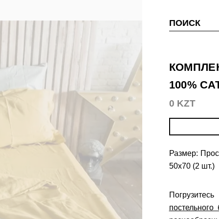
ПОИСК
КОМПЛЕ
100% С
0 KZT
Размер: Прос
50х70 (2 шт.)
Погрузитес
постельного 