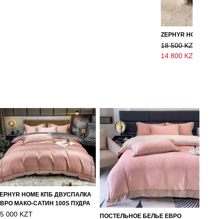
18 500 KZT
14 800 KZT
EPHYR HOME КПБ ДВУСПАЛКА
ВРО МАКО-САТИН 100S ПУДРА
5 000 KZT
ПОСТЕЛЬНОЕ БЕЛЬЕ ЕВРО