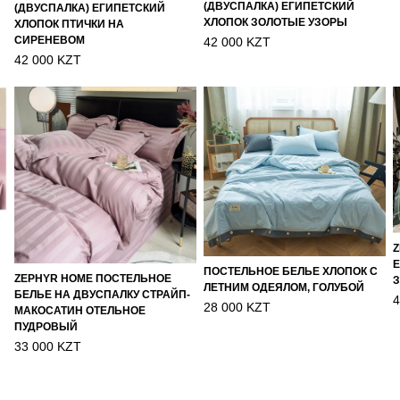
(ДВУСПАЛКА) ЕГИПЕТСКИЙ
(ДВУСПАЛКА) ЕГИПЕТСКИЙ
ХЛОПОК ЗОЛОТЫЕ УЗОРЫ
ХЛОПОК ПТИЧКИ НА
СИРЕНЕВОМ
42 000 KZT
42 000 KZT
Z
Е
ПОСТЕЛЬНОЕ БЕЛЬЕ ХЛОПОК С
ZEPHYR HOME ПОСТЕЛЬНОЕ
ЛЕТНИМ ОДЕЯЛОМ, ГОЛУБОЙ
БЕЛЬЕ НА ДВУСПАЛКУ СТРАЙП-
4
28 000 KZT
МАКОСАТИН ОТЕЛЬНОЕ
ПУДРОВЫЙ
33 000 KZT