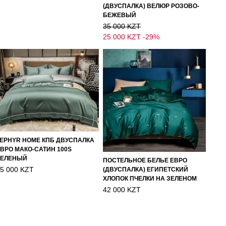
(ДВУСПАЛКА) ВЕЛЮР РОЗОВО-
БЕЖЕВЫЙ
35 000 KZT
25 000 KZT
-29%
EPHYR HOME КПБ ДВУСПАЛКА
ВРО МАКО-САТИН 100S
ЗЕЛЕНЫЙ
ПОСТЕЛЬНОЕ БЕЛЬЕ ЕВРО
5 000 KZT
(ДВУСПАЛКА) ЕГИПЕТСКИЙ
ХЛОПОК ПЧЕЛКИ НА ЗЕЛЕНОМ
42 000 KZT