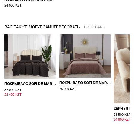
24 000 KZT
ВАС ТАКЖЕ МОГУТ ЗАИНТЕРЕСОВАТЬ
104 ТОВАРЫ
ПОКРЫВАЛО SOFI DE MARKO ВЕЛЮР 240×260 ФЕРДИНАНД (МОККО)
ПОКРЫВАЛО SOFI DE MARKO 160×220 БРОУДИ ЧЕРНО-БЕЖЕВОЕ
75 000 KZT
32 000 KZT
22 400 KZT
18 500 KZT
14 800 KZT