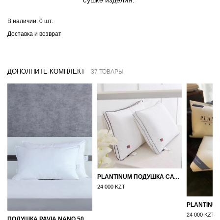
сушке изделия.
В наличии:
0 шт.
Доставка и возврат
ДОПОЛНИТЕ КОМПЛЕКТ
37 ТОВАРЫ
PLANTINUM ПОДУШКА САТИН, ШЕЛК 50Х70
24 000 KZT
24 000 KZT
ПОДУШКА PAVIA NANO 50X70