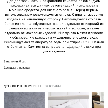
Для долговечности и сохранения качества рекомендуем
придерживаться данных рекомендаций: использовать
моющие средства для цветного белья. Перед первым
использованием рекомендуется стирка. Стирать, вывернув
изделие на изнаночную сторону. Рекомендуется стирать
белье из хлопчатобумажных тканей отдельно от изделий из
смешанных и синтетических тканей и волокон, а также
отдельно от махровых изделий. Иногда это может привести
к образованию катышек и ухудшению внешнего вида.
Рекомендуемая температура воды при стирке 30º C. Нельзя
отбеливать. Химчистка запрещена. Щадящий отжим при
сушке изделия.
В наличии:
0 шт.
Доставка и возврат
ДОПОЛНИТЕ КОМПЛЕКТ
36 ТОВАРЫ