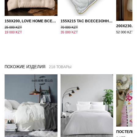
150Х200, LOVE HOME ВСЕСЕЗОННОЕ ОДЕЯЛО ИЗ ХЛОПКА С НАПОЛНИТЕЛЕМ МИКРОГЕЛЬ
155Х215 TAC ВСЕСЕЗОННОЕ ХЛОПКОВОЕ ОДЕЯЛО ИЗ БАМБУКОВОГО ВОЛОКНА
25 000 KZT
70 000 KZT
19 000 KZT
35 000 KZT
52 000 KZT
ПОХОЖИЕ ИЗДЕЛИЯ
218 ТОВАРЫ