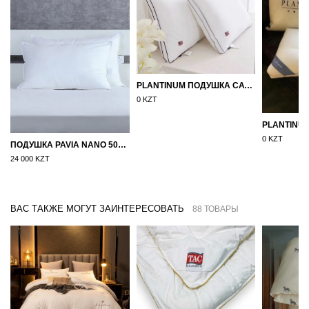
PLANTINUM ПОДУШКА САТИН, ШЕЛК 50Х70
0 KZT
0 KZT
ПОДУШКА PAVIA NANO 50X70
24 000 KZT
ВАС ТАКЖЕ МОГУТ ЗАИНТЕРЕСОВАТЬ
88 ТОВАРЫ