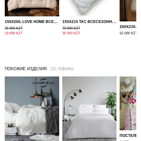
150Х200, LOVE HOME ВСЕСЕЗОННОЕ ОДЕЯЛО ИЗ ХЛОПКА С НАПОЛНИТЕЛЕМ МИКРОГЕЛЬ
155Х215 TAC ВСЕСЕЗОННОЕ ХЛОПКОВОЕ ОДЕЯЛО ИЗ БАМБУКОВОГО ВОЛОКНА
25 000 KZT
70 000 KZT
19 000 KZT
35 000 KZT
52 000 KZT
ПОХОЖИЕ ИЗДЕЛИЯ
221 ТОВАРЫ