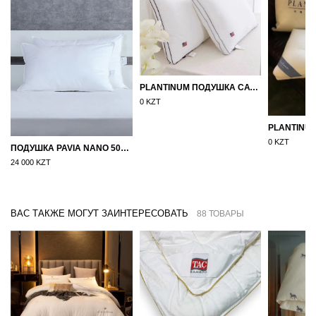
PLANTINUM ПОДУШКА САТИН, ШЕЛК 50Х70
0 KZT
0 KZT
ПОДУШКА PAVIA NANO 50X70
24 000 KZT
ВАС ТАКЖЕ МОГУТ ЗАИНТЕРЕСОВАТЬ
88 ТОВАРЫ