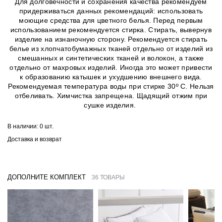
Для долговечности и сохранения качества рекомендуем
придерживаться данных рекомендаций: использовать
моющие средства для цветного белья. Перед первым
использованием рекомендуется стирка. Стирать, вывернув
изделие на изнаночную сторону. Рекомендуется стирать
белье из хлопчатобумажных тканей отдельно от изделий из
смешанных и синтетических тканей и волокон, а также
отдельно от махровых изделий. Иногда это может привести
к образованию катышек и ухудшению внешнего вида.
Рекомендуемая температура воды при стирке 30º C. Нельзя
отбеливать. Химчистка запрещена. Щадящий отжим при
сушке изделия.
В наличии:
0 шт.
Доставка и возврат
ДОПОЛНИТЕ КОМПЛЕКТ
36 ТОВАРЫ