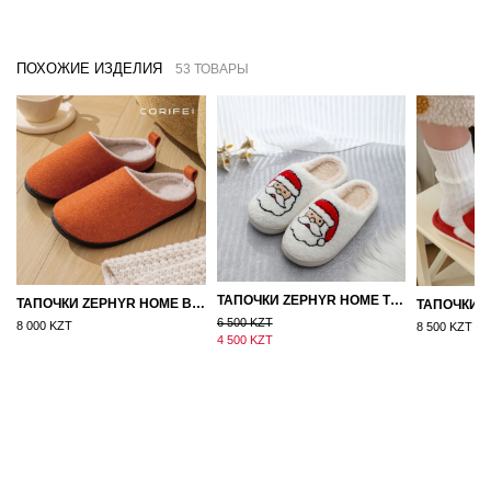
ПОХОЖИЕ ИЗДЕЛИЯ
53 ТОВАРЫ
ТАПОЧКИ ZEPHYR HOME ТЕДДИ ДЕД МОРОЗ NEW
ТАПОЧКИ ZEPHYR HOME ВОЙЛОК ОРАНЖЕВЫЙ
6 500 KZT
8 000 KZT
8 500 KZT
4 500 KZT