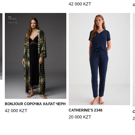
42 000 KZT
4
BONJOUR СОРОЧКА ХАЛАТ ЧЕРН
CATHERINE'S 2346
42 000 KZT
C
20 000 KZT
2