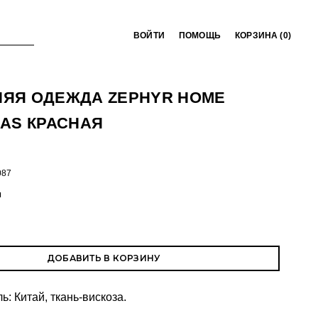
ВОЙТИ
ПОМОЩЬ
КОРЗИНА (
0
)
ЯЯ ОДЕЖДА ZEPHYR HOME
AS КРАСНАЯ
087
ы
ДОБАВИТЬ В КОРЗИНУ
: Китай, ткань-вискоза.