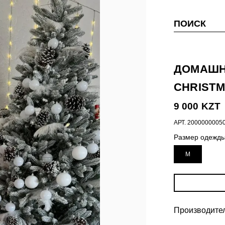
ПОИСК
ДОМАШН
CHRISTM
9 000 KZT
АРТ.
2000000005
Размер одежд
M
Производитель